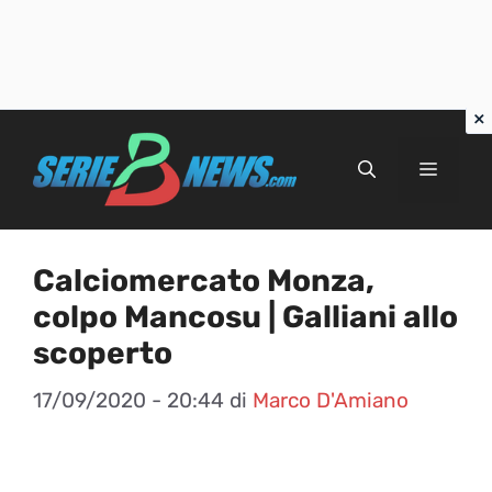
Vai
al
Menu
contenuto
Calciomercato Monza,
colpo Mancosu | Galliani allo
scoperto
17/09/2020 - 20:44
di
Marco D'Amiano