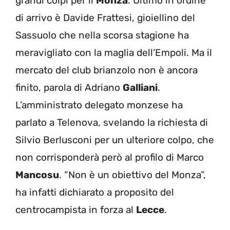
grandi colpi per il
Monza
. Ultimo in ordine
di arrivo è Davide Frattesi, gioiellino del
Sassuolo che nella scorsa stagione ha
meravigliato con la maglia dell’Empoli. Ma il
mercato del club brianzolo non è ancora
finito, parola di Adriano
Galliani
.
L’amministrato delegato monzese ha
parlato a Telenova, svelando la richiesta di
Silvio Berlusconi per un ulteriore colpo, che
non corrisponderà però al profilo di Marco
Mancosu
. “Non è un obiettivo del Monza”,
ha infatti dichiarato a proposito del
centrocampista in forza al
Lecce
.