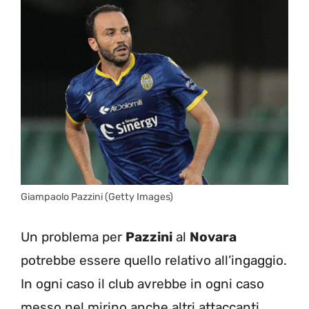
Giampaolo Pazzini (Getty Images)
Un problema per
Pazzini
al
Novara
potrebbe essere quello relativo all’ingaggio.
In ogni caso il club avrebbe in ogni caso
messo nel mirino anche altri attaccanti,