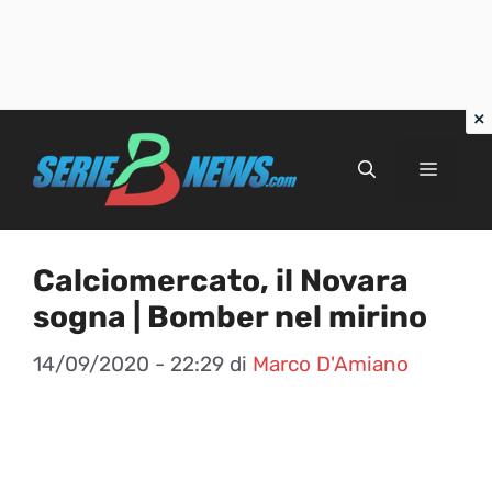
Vai
al
Menu
contenuto
Calciomercato, il Novara
sogna | Bomber nel mirino
14/09/2020 - 22:29
di
Marco D'Amiano