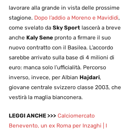
lavorare alla grande in vista delle prossime
stagione.
Dopo l’addio a Moreno e Mavididi
,
come svelato da
Sky Sport
lascerà a breve
anche
Kaly Sene
pronto a firmare il suo
nuovo contratto con il Basilea. L’accordo
sarebbe arrivato sulla base di 4 milioni di
euro: manca solo l’ufficialità. Percorso
inverso, invece, per Albian
Hajdari
,
giovane centrale svizzero classe 2003, che
vestirà la maglia bianconera.
LEGGI ANCHE >>>
Calciomercato
Benevento, un ex Roma per Inzaghi | I