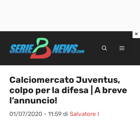
Vai
al
Menu
contenuto
Calciomercato Juventus,
colpo per la difesa | A breve
l’annuncio!
01/07/2020 - 11:59
di
Salvatore I