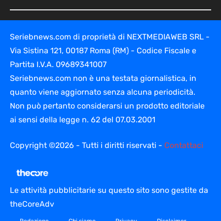
Seriebnews.com di proprietà di NEXTMEDIAWEB SRL -
Via Sistina 121, 00187 Roma (RM) - Codice Fiscale e
Partita I.V.A. 09689341007
Seriebnews.com non è una testata giornalistica, in
quanto viene aggiornato senza alcuna periodicità.
Non può pertanto considerarsi un prodotto editoriale
ai sensi della legge n. 62 del 07.03.2001
Copyright ©2026 - Tutti i diritti riservati -
Contattaci
Le attività pubblicitarie su questo sito sono gestite da
theCoreAdv
Redazione
Chi siamo
Privacy
Disclaimer