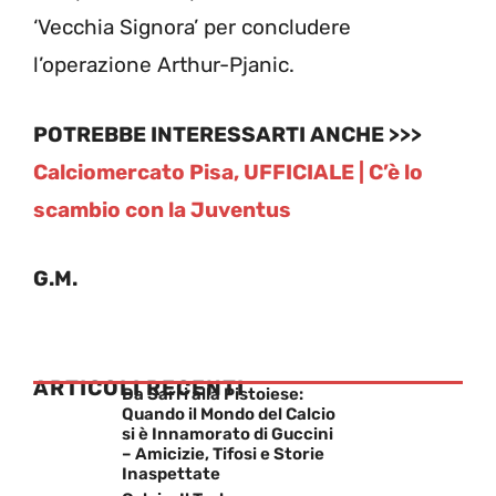
‘Vecchia Signora’ per concludere
l’operazione Arthur-Pjanic.
POTREBBE INTERESSARTI ANCHE >>>
Calciomercato Pisa, UFFICIALE | C’è lo
scambio con la Juventus
G.M.
ARTICOLI RECENTI
Da Sarri alla Pistoiese:
Quando il Mondo del Calcio
si è Innamorato di Guccini
– Amicizie, Tifosi e Storie
Inaspettate