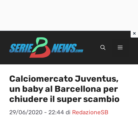
Vai
al
Menu
contenuto
Calciomercato Juventus,
un baby al Barcellona per
chiudere il super scambio
29/06/2020 - 22:44
di
RedazioneSB