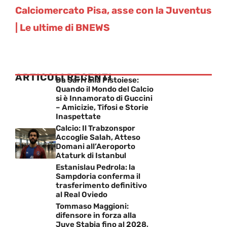
Calciomercato Pisa, asse con la Juventus
| Le ultime di BNEWS
ARTICOLI RECENTI
Da Sarri alla Pistoiese:
Quando il Mondo del Calcio
si è Innamorato di Guccini
– Amicizie, Tifosi e Storie
Inaspettate
Calcio: Il Trabzonspor
Accoglie Salah, Atteso
Domani all’Aeroporto
Ataturk di Istanbul
Estanislau Pedrola: la
Sampdoria conferma il
trasferimento definitivo
al Real Oviedo
Tommaso Maggioni:
difensore in forza alla
Juve Stabia fino al 2028,