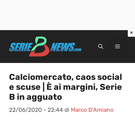
Vai
al
Menu
contenuto
Calciomercato, caos social
e scuse | È ai margini, Serie
B in agguato
22/06/2020 - 22:44
di
Marco D'Amiano