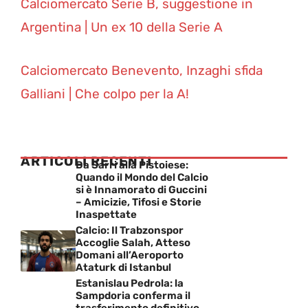
Calciomercato Serie B, suggestione in
Argentina | Un ex 10 della Serie A
Calciomercato Benevento, Inzaghi sfida
Galliani | Che colpo per la A!
ARTICOLI RECENTI
Da Sarri alla Pistoiese:
Quando il Mondo del Calcio
si è Innamorato di Guccini
– Amicizie, Tifosi e Storie
Inaspettate
Calcio: Il Trabzonspor
Accoglie Salah, Atteso
Domani all’Aeroporto
Ataturk di Istanbul
Estanislau Pedrola: la
Sampdoria conferma il