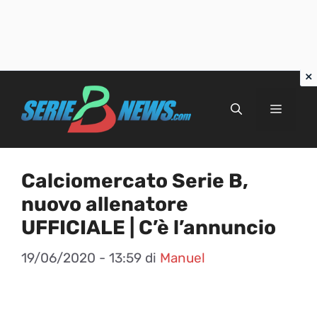
Vai
al
Menu
contenuto
Calciomercato Serie B,
nuovo allenatore
UFFICIALE | C’è l’annuncio
19/06/2020 - 13:59
di
Manuel