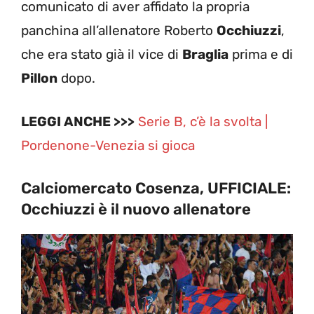
comunicato di aver affidato la propria
panchina all’allenatore Roberto
Occhiuzzi
,
che era stato già il vice di
Braglia
prima e di
Pillon
dopo.
LEGGI ANCHE >>>
Serie B, c’è la svolta |
Pordenone-Venezia si gioca
Calciomercato Cosenza, UFFICIALE:
Occhiuzzi è il nuovo allenatore