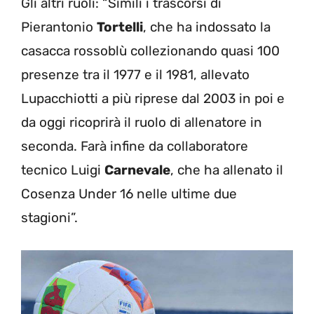
Gli altri ruoli: “Simili i trascorsi di
Pierantonio
Tortelli
, che ha indossato la
casacca rossoblù collezionando quasi 100
presenze tra il 1977 e il 1981, allevato
Lupacchiotti a più riprese dal 2003 in poi e
da oggi ricoprirà il ruolo di allenatore in
seconda. Farà infine da collaboratore
tecnico Luigi
Carnevale
, che ha allenato il
Cosenza Under 16 nelle ultime due
stagioni”.