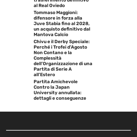
trasferimento definitivo
al Real Oviedo
Tommaso Maggioni:
difensore in forza alla
Juve Stabia fino al 2028,
un acquisto definitivo dal
Mantova Calcio
Chivu e il Derby Speciale:
Perché i Trofei d’Agosto
Non Contano e la
Complessità
dell’Organizzazione di una
Partita di Serie A
all’Estero
Partita Amichevole
Contro la Japan
University annullata:
dettagli e conseguenze