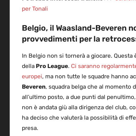
per Tonali
Belgio, il Waasland-Beveren n
provvedimenti per la retroce
In Belgio non si tornerà a giocare. Questa
della
Pro League
.
Ci saranno regolarmente
europei
, ma non tutte le squadre hanno acce
Beveren
, squadra belga che al momento de
all’ultimo posto, a due punti dal penultimo,
non è andata giù alla dirigenza del club, co
ha deciso che valuterà la possibilità di eff
presa.