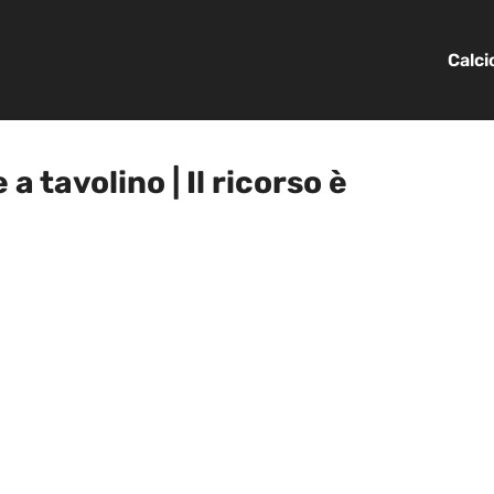
Calc
 tavolino | Il ricorso è