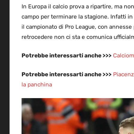
In Europa il calcio prova a ripartire, ma no
campo per terminare la stagione. Infatti in
il campionato di Pro League, con annesse 
retrocedere non ci sta e comunica ufficia
Potrebbe interessarti anche >>>
Calciom
Potrebbe interessarti anche >>>
Piacenz
la panchina