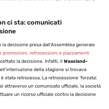
on ci sta: comunicati
ssione
 è la decisione presa dall’Assemblea generale
 promozioni, retrocessioni e piazzamenti
ttato la decisione. Infatti, il
Waasland-
ll’interruzione della stagione si trovava
 è stata retrocessa. La retrocessione ‘forzata’,
sì attraverso un comunicato ufficiale, la società
ettuare un ricorso ufficiale contro la decisione