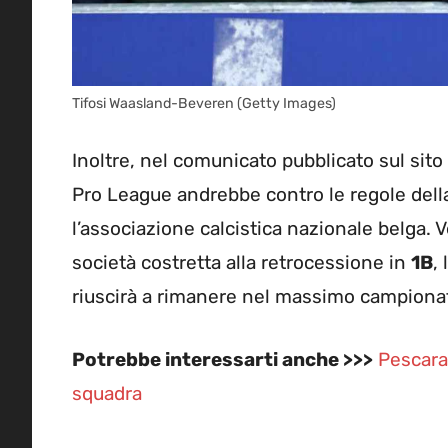
Tifosi Waasland-Beveren (Getty Images)
Inoltre, nel comunicato pubblicato sul sito u
Pro League andrebbe contro le regole del
l’associazione calcistica nazionale belga.
società costretta alla retrocessione in
1B
,
riuscirà a rimanere nel massimo campiona
Potrebbe interessarti anche >>>
Pescara,
squadra