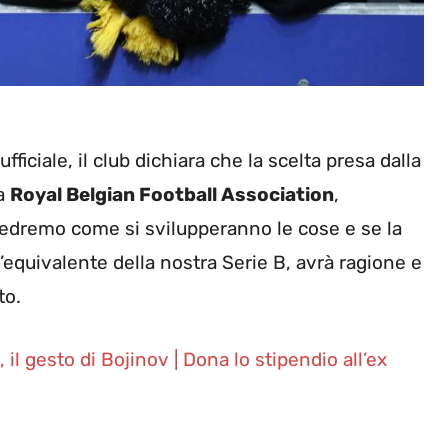
fficiale, il club dichiara che la scelta presa dalla
la
Royal Belgian Football Association
,
 Vedremo come si svilupperanno le cose e se la
 l’equivalente della nostra Serie B, avrà ragione e
to.
 il gesto di Bojinov | Dona lo stipendio all’ex