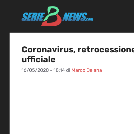
Vai
al
contenuto
Coronavirus, retrocessione a
ufficiale
16/05/2020 - 18:14
di
Marco Deiana