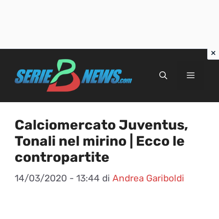
Vai
al
Menu
contenuto
Calciomercato Juventus,
Tonali nel mirino | Ecco le
contropartite
14/03/2020 - 13:44
di
Andrea Gariboldi