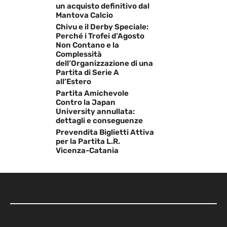
un acquisto definitivo dal
Mantova Calcio
Chivu e il Derby Speciale:
Perché i Trofei d’Agosto
Non Contano e la
Complessità
dell’Organizzazione di una
Partita di Serie A
all’Estero
Partita Amichevole
Contro la Japan
University annullata:
dettagli e conseguenze
Prevendita Biglietti Attiva
per la Partita L.R.
Vicenza-Catania