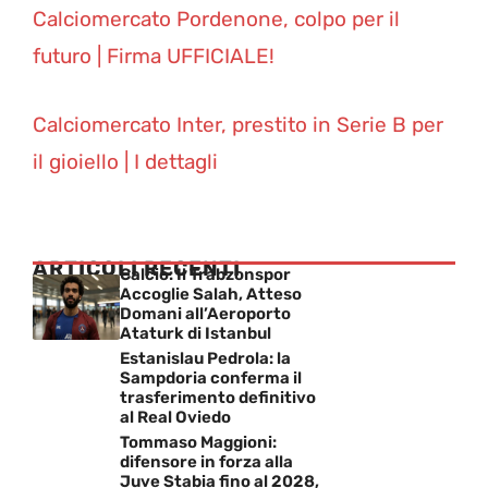
Calciomercato Pordenone, colpo per il
futuro | Firma UFFICIALE!
Calciomercato Inter, prestito in Serie B per
il gioiello | I dettagli
ARTICOLI RECENTI
Calcio: Il Trabzonspor
Accoglie Salah, Atteso
Domani all’Aeroporto
Ataturk di Istanbul
Estanislau Pedrola: la
Sampdoria conferma il
trasferimento definitivo
al Real Oviedo
Tommaso Maggioni:
difensore in forza alla
Juve Stabia fino al 2028,