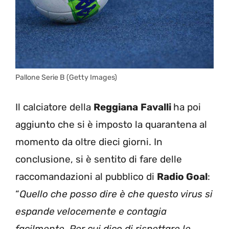
Pallone Serie B (Getty Images)
Il calciatore della
Reggiana
Favalli
ha poi
aggiunto che si è imposto la quarantena al
momento da oltre dieci giorni. In
conclusione, si è sentito di fare delle
raccomandazioni al pubblico di
Radio Goal
:
“
Quello che posso dire è che questo virus si
espande velocemente e contagia
facilmente. Per cui dico di rispettare le