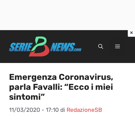
Vai
al
Menu
contenuto
Emergenza Coronavirus,
parla Favalli: “Ecco i miei
sintomi”
11/03/2020 - 17:10
di
RedazioneSB