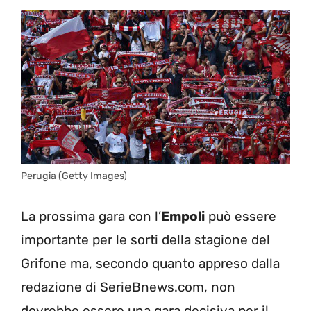
Perugia (Getty Images)
La prossima gara con l’
Empoli
può essere
importante per le sorti della stagione del
Grifone ma, secondo quanto appreso dalla
redazione di SerieBnews.com, non
dovrebbe essere una gara decisiva per il