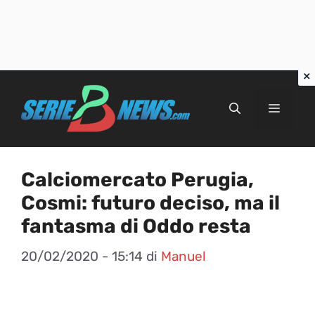
Vai
al
Menu
contenuto
Calciomercato Perugia,
Cosmi: futuro deciso, ma il
fantasma di Oddo resta
20/02/2020 - 15:14
di
Manuel