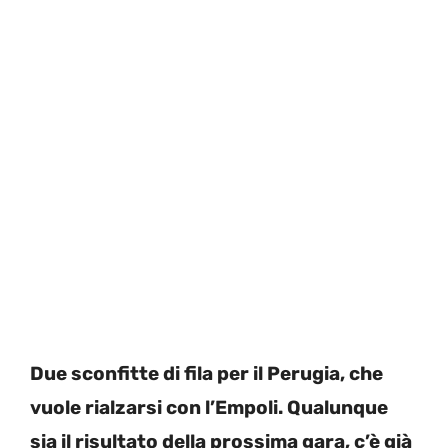
Due sconfitte di fila per il Perugia, che
vuole rialzarsi con l’Empoli. Qualunque
sia il risultato della prossima gara, c’è già