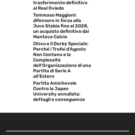
trasferimento definitivo
al Real Oviedo
Tommaso Maggioni:
difensore in forza alla
Juve Stabia fino al 2028,
un acquisto definitivo dal
Mantova Calcio
Chivu e il Derby Speciale:
Perché i Trofei d’Agosto
Non Contano e la
Complessità
dell’Organizzazione di una
Partita di Serie A
all’Estero
Partita Amichevole
Contro la Japan
University annullata:
dettagli e conseguenze