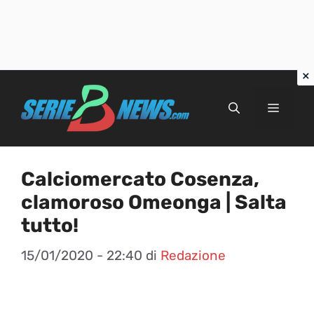
Vai
al
Menu
contenuto
Calciomercato Cosenza,
clamoroso Omeonga | Salta
tutto!
15/01/2020 - 22:40
di
Redazione