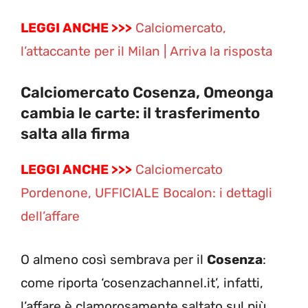
LEGGI ANCHE >>>
Calciomercato,
l’attaccante per il Milan | Arriva la risposta
Calciomercato Cosenza, Omeonga
cambia le carte: il trasferimento
salta alla firma
LEGGI ANCHE >>>
Calciomercato
Pordenone, UFFICIALE Bocalon: i dettagli
dell’affare
O almeno così sembrava per il
Cosenza
:
come riporta ‘cosenzachannel.it’, infatti,
l’affare è clamorosamente saltato sul più