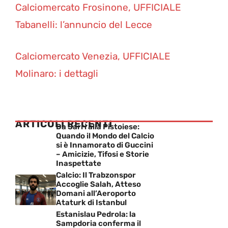
Calciomercato Frosinone, UFFICIALE
Tabanelli: l’annuncio del Lecce
Calciomercato Venezia, UFFICIALE
Molinaro: i dettagli
ARTICOLI RECENTI
Da Sarri alla Pistoiese:
Quando il Mondo del Calcio
si è Innamorato di Guccini
– Amicizie, Tifosi e Storie
Inaspettate
Calcio: Il Trabzonspor
Accoglie Salah, Atteso
Domani all’Aeroporto
Ataturk di Istanbul
Estanislau Pedrola: la
Sampdoria conferma il