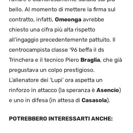
bello. Al momento di mettere la firma sul
contratto, infatti,
Omeonga
avrebbe
chiesto una cifra più alta rispetto
all’ingaggio precedentemente pattuito. Il
centrocampista classe ’96 beffa il ds
Trinchera e il tecnico Piero
Braglia
, che già
pregustava un colpo prestigioso.
L’allenatore dei ‘Lupi’ ora aspetta un
rinforzo in attacco (la speranza è
Asencio
)
e uno in difesa (in attesa di
Casasola
).
POTREBBERO INTERESSARTI ANCHE: