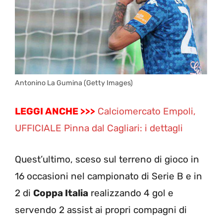
Antonino La Gumina (Getty Images)
LEGGI ANCHE >>>
Calciomercato Empoli,
UFFICIALE Pinna dal Cagliari: i dettagli
Quest’ultimo, sceso sul terreno di gioco in
16 occasioni nel campionato di Serie B e in
2 di
Coppa Italia
realizzando 4 gol e
servendo 2 assist ai propri compagni di