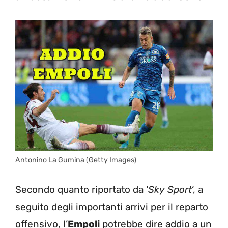
Antonino La Gumina (Getty Images)
Secondo quanto riportato da ‘
Sky Sport
‘, a
seguito degli importanti arrivi per il reparto
offensivo, l’
Empoli
potrebbe dire addio a un