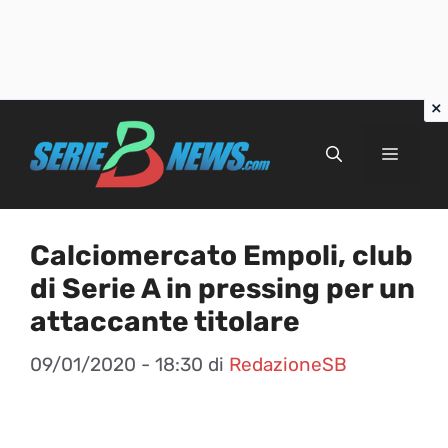
Vai
al
Menu
contenuto
Calciomercato Empoli, club
di Serie A in pressing per un
attaccante titolare
09/01/2020 - 18:30
di
RedazioneSB