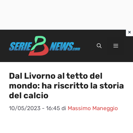
Vai
al
Menu
contenuto
Dal Livorno al tetto del
mondo: ha riscritto la storia
del calcio
10/05/2023 - 16:45
di
Massimo Maneggio