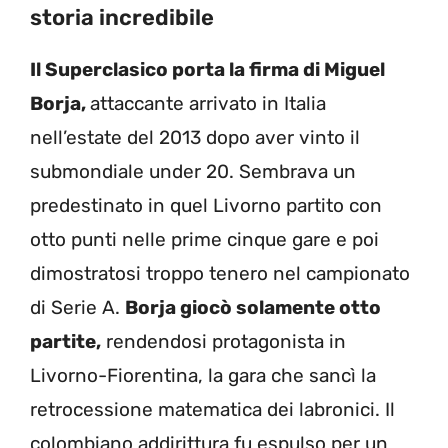
storia incredibile
Il Superclasico porta la firma di Miguel
Borja,
attaccante arrivato in Italia
nell’estate del 2013 dopo aver vinto il
submondiale under 20. Sembrava un
predestinato in quel Livorno partito con
otto punti nelle prime cinque gare e poi
dimostratosi troppo tenero nel campionato
di Serie A.
Borja giocò solamente otto
partite,
rendendosi protagonista in
Livorno-Fiorentina, la gara che sancì la
retrocessione matematica dei labronici. Il
colombiano addirittura fu espulso per un