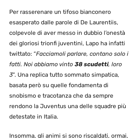
Per rasserenare un tifoso bianconero
esasperato dalle parole di De Laurentiis,
colpevole di aver messo in dubbio l’onestà
dei gloriosi trionfi juventini, Lapo ha infatti
twittato: “
Facciamoli parlare, contano solo i
fatti. Noi abbiamo vinto
38 scudetti
, loro
3
“. Una replica tutto sommato simpatica,
basata però su quelle fondamenta di
snobismo e tracotanza che da sempre
rendono la Juventus una delle squadre più
detestate in Italia.
Insomma, gli animi si sono riscaldati, ormai,