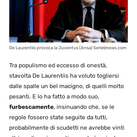
De Laurentiis provoca la Juventus (Ansa) Seriebnews.com
Tra populismo ed eccesso di onestà,
stavolta De Laurentiis ha voluto togliersi
dalle spalle un bel macigno, di quelli molto
pesanti. E lo ha fatto a modo suo,
furbescamente
, insinuando che, se le
regole fossero state seguite da tutti,
probabilmente di scudetti ne avrebbe vinti