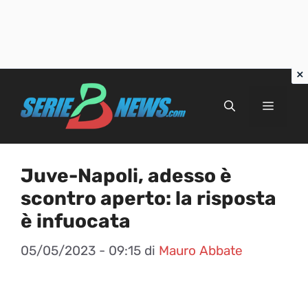
Vai
al
Menu
contenuto
Juve-Napoli, adesso è
scontro aperto: la risposta
è infuocata
05/05/2023 - 09:15
di
Mauro Abbate