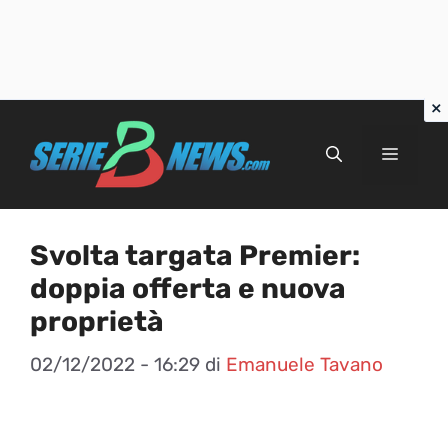
Vai
al
Menu
contenuto
Svolta targata Premier:
doppia offerta e nuova
proprietà
02/12/2022 - 16:29
di
Emanuele Tavano