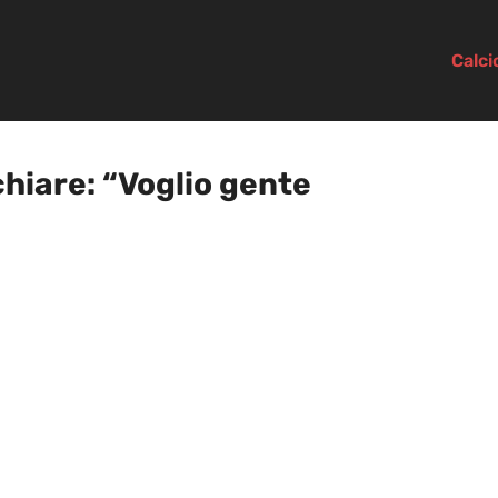
Calc
chiare: “Voglio gente