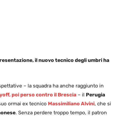
resentazione, il nuovo tecnico degli umbri ha
spettative – la squadra ha anche raggiunto in
yoff, poi perso contro il Brescia
– il
Perugia
 suo ormai ex tecnico
Massimiliano Alvini
, che si
onese
. Senza perdere troppo tempo, il patron