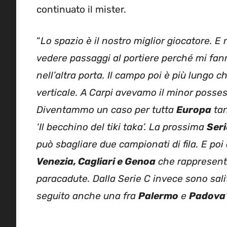
continuato il mister.
“
Lo spazio è il nostro miglior giocatore. E
vedere passaggi al portiere perché mi fann
nell’altra porta. Il campo poi è più lungo 
verticale. A Carpi avevamo il minor possess
Diventammo un caso per tutta
Europa
tan
‘Il becchino del tiki taka’. La prossima
Seri
può sbagliare due campionati di fila. E poi
Venezia, Cagliari e Genoa
che rappresenta
paracadute. Dalla Serie C invece sono sali
seguito anche una fra
Palermo
e
Padova