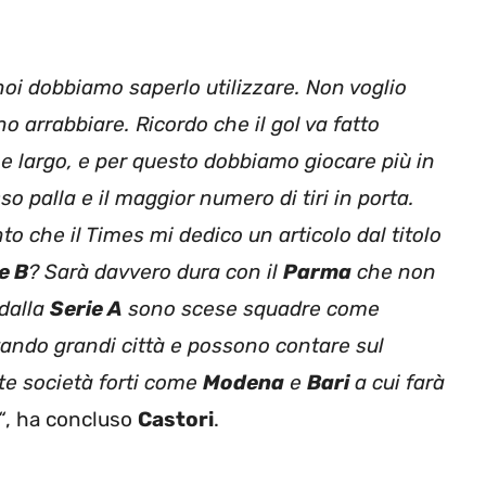
 noi dobbiamo saperlo utilizzare. Non voglio
o arrabbiare. Ricordo che il gol va fatto
che largo, e per questo dobbiamo giocare più in
o palla e il maggior numero di tiri in porta.
to che il Times mi dedico un articolo dal titolo
e B
? Sarà davvero dura con il
Parma
che non
 dalla
Serie A
sono scese squadre come
ndo grandi città e possono contare sul
te società forti come
Modena
e
Bari
a cui farà
“
, ha concluso
Castori
.