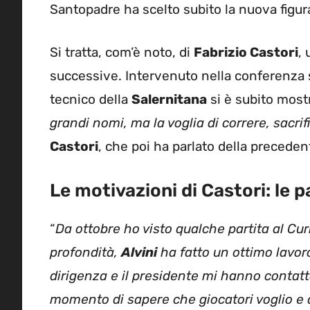
Santopadre ha scelto subito la nuova figur
Si tratta, com’è noto, di
Fabrizio Castori
,
successive. Intervenuto nella conferenza s
tecnico della
Salernitana
si è subito mostr
grandi nomi, ma la voglia di correre, sacrif
Castori
, che poi ha parlato della preceden
Le motivazioni di Castori: le p
“
Da ottobre ho visto qualche partita al Curi
profondità,
Alvini
ha fatto un ottimo lavor
dirigenza e il presidente mi hanno contat
momento di sapere che giocatori voglio e 