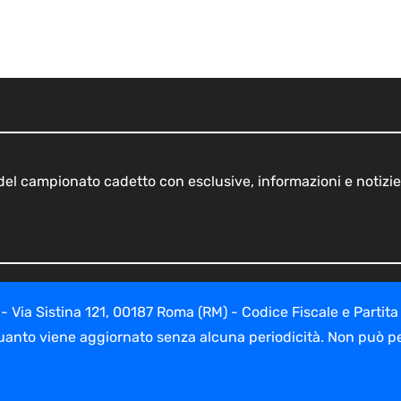
o del campionato cadetto con esclusive, informazioni e notizie
ia Sistina 121, 00187 Roma (RM) - Codice Fiscale e Partita
uanto viene aggiornato senza alcuna periodicità. Non può per