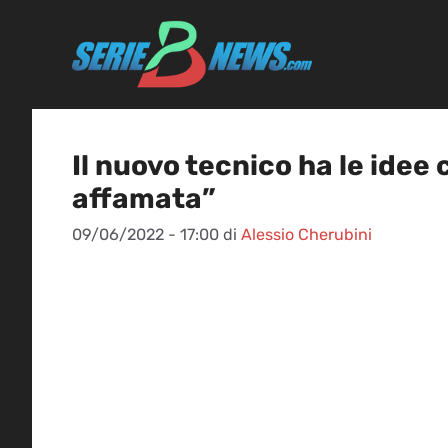
Vai
al
contenuto
Il nuovo tecnico ha le idee 
affamata”
09/06/2022 - 17:00
di
Alessio Cherubini