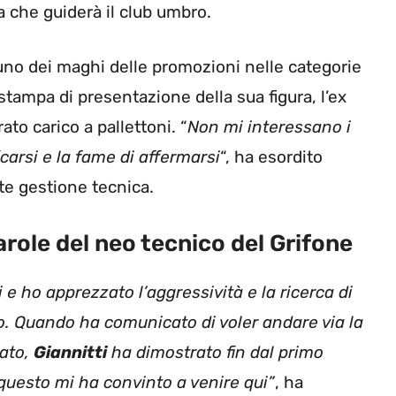
a che guiderà il club umbro.
 uno dei maghi delle promozioni nelle categorie
tampa di presentazione della sua figura, l’ex
ato carico a pallettoni. “
Non mi interessano i
icarsi e la fame di affermarsi
“, ha esordito
te gestione tecnica.
arole del neo tecnico del Grifone
 e ho apprezzato l’aggressività e la ricerca di
o. Quando ha comunicato di voler andare via la
tato,
Giannitti
ha dimostrato fin dal primo
questo mi ha convinto a venire qui”
, ha