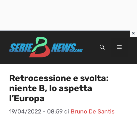
Vai
al
Menu
contenuto
Retrocessione e svolta:
niente B, lo aspetta
l’Europa
19/04/2022 - 08:59
di
Bruno De Santis