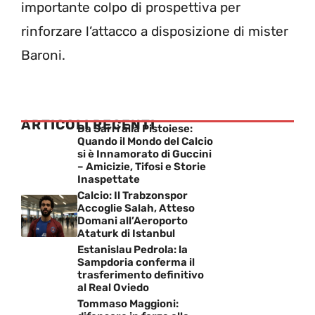
importante colpo di prospettiva per
rinforzare l’attacco a disposizione di mister
Baroni.
ARTICOLI RECENTI
Da Sarri alla Pistoiese:
Quando il Mondo del Calcio
si è Innamorato di Guccini
– Amicizie, Tifosi e Storie
Inaspettate
Calcio: Il Trabzonspor
Accoglie Salah, Atteso
Domani all’Aeroporto
Ataturk di Istanbul
Estanislau Pedrola: la
Sampdoria conferma il
trasferimento definitivo
al Real Oviedo
Tommaso Maggioni: