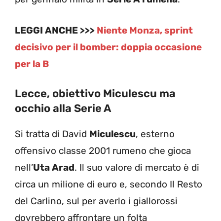
LEGGI ANCHE >>>
Niente Monza, sprint
decisivo per il bomber: doppia occasione
per la B
Lecce, obiettivo Miculescu ma
occhio alla Serie A
Si tratta di David
Miculescu
, esterno
offensivo classe 2001 rumeno che gioca
nell’
Uta Arad
. Il suo valore di mercato è di
circa un milione di euro e, secondo Il Resto
del Carlino, sul per averlo i giallorossi
dovrebbero affrontare un folta