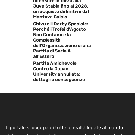
difensore in forza alla
Juve Stabia fino al 2028,
un acquisto definitivo dal
Mantova Calcio
Chivu e il Derby Speciale:
Perché i Trofei d’Agosto
Non Contano e la
Complessità
dell’Organizzazione di una
Partita di Serie A
all’Estero
Partita Amichevole
Contro la Japan
University annullata:
dettagli e conseguenze
Il portale si occupa di tutte le realtà legate al mondo