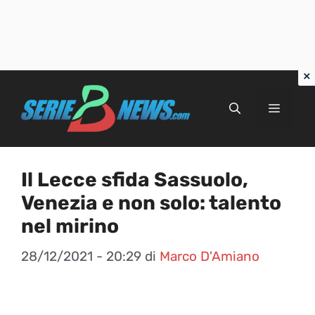
Vai
al
Menu
contenuto
Il Lecce sfida Sassuolo,
Venezia e non solo: talento
nel mirino
28/12/2021 - 20:29
di
Marco D'Amiano