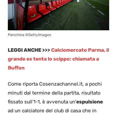
Panchina ©GettyImages
LEGGI ANCHE >>>
Calciomercato Parma, il
grande ex tenta lo scippo: chiamata a
Buffon
Come riporta Cosenzachannel.it, a pochi
minuti dal termine della partita, risultato
fissato sull’1-1, è avvenuta un’
espulsione
ad un calciatore del club di casa che in