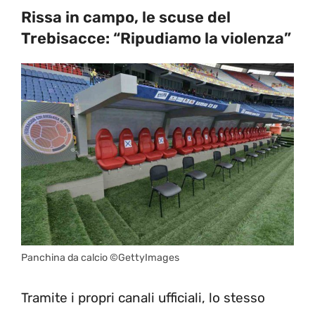
Rissa in campo, le scuse del
Trebisacce: “Ripudiamo la violenza”
Panchina da calcio ©GettyImages
Tramite i propri canali ufficiali, lo stesso