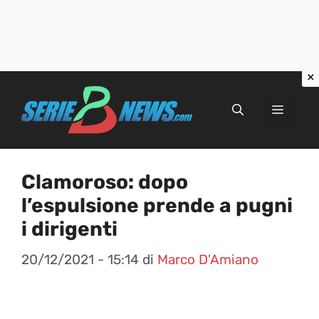
Vai
al
Menu
contenuto
Clamoroso: dopo
l’espulsione prende a pugni
i dirigenti
20/12/2021 - 15:14
di
Marco D'Amiano