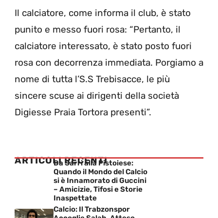
Il calciatore, come informa il club, è stato
punito e messo fuori rosa: “Pertanto, il
calciatore interessato, è stato posto fuori
rosa con decorrenza immediata. Porgiamo a
nome di tutta l’S.S Trebisacce, le più
sincere scuse ai dirigenti della società
Digiesse Praia Tortora presenti”.
ARTICOLI RECENTI
Da Sarri alla Pistoiese:
Quando il Mondo del Calcio
si è Innamorato di Guccini
– Amicizie, Tifosi e Storie
Inaspettate
Calcio: Il Trabzonspor
Accoglie Salah, Atteso