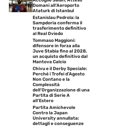
Domani all’Aeroporto
Ataturk di Istanbul
Estanislau Pedrola: la
Sampdoria conferma il
trasferimento definitivo
al Real Oviedo
Tommaso Maggioni:
difensore in forza alla
Juve Stabia fino al 2028,
un acquisto definitivo dal
Mantova Calcio
Chivu e il Derby Speciale:
Perché i Trofei d’Agosto
Non Contano e la
Complessità
dell’Organizzazione di una
Partita di Serie A
all’Estero
Partita Amichevole
Contro la Japan
University annullata:
dettagli e conseguenze