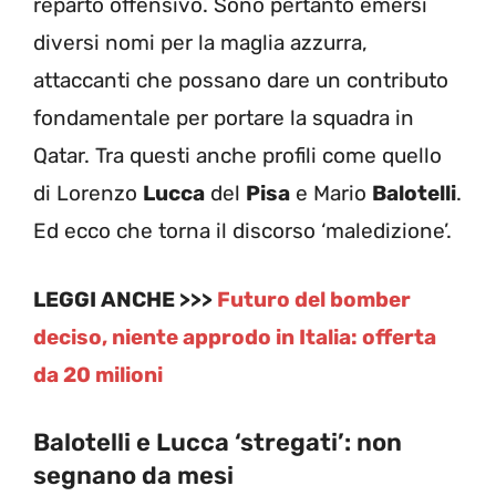
reparto offensivo. Sono pertanto emersi
diversi nomi per la maglia azzurra,
attaccanti che possano dare un contributo
fondamentale per portare la squadra in
Qatar. Tra questi anche profili come quello
di Lorenzo
Lucca
del
Pisa
e Mario
Balotelli
.
Ed ecco che torna il discorso ‘maledizione’.
LEGGI ANCHE >>>
Futuro del bomber
deciso, niente approdo in Italia: offerta
da 20 milioni
Balotelli e Lucca ‘stregati’: non
segnano da mesi