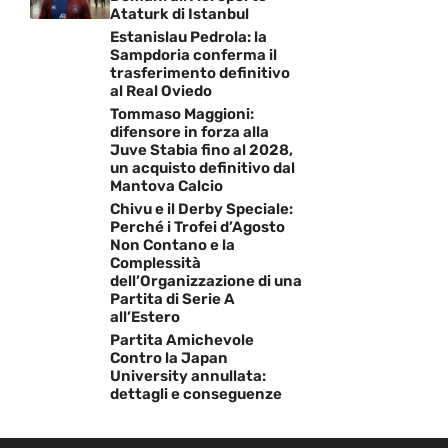
Ataturk di Istanbul
Estanislau Pedrola: la
Sampdoria conferma il
trasferimento definitivo
al Real Oviedo
Tommaso Maggioni:
difensore in forza alla
Juve Stabia fino al 2028,
un acquisto definitivo dal
Mantova Calcio
Chivu e il Derby Speciale:
Perché i Trofei d’Agosto
Non Contano e la
Complessità
dell’Organizzazione di una
Partita di Serie A
all’Estero
Partita Amichevole
Contro la Japan
University annullata:
dettagli e conseguenze