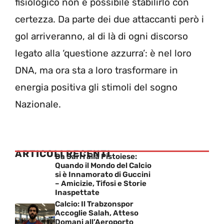
fisiologico non è possibile stabilirlo con
certezza. Da parte dei due attaccanti però i
gol arriveranno, al di là di ogni discorso
legato alla ‘questione azzurra’: è nel loro
DNA, ma ora sta a loro trasformare in
energia positiva gli stimoli del sogno
Nazionale.
ARTICOLI RECENTI
Da Sarri alla Pistoiese:
Quando il Mondo del Calcio
si è Innamorato di Guccini
– Amicizie, Tifosi e Storie
Inaspettate
Calcio: Il Trabzonspor
Accoglie Salah, Atteso
Domani all’Aeroporto