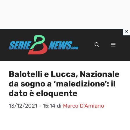
Vai
al
Menu
contenuto
Balotelli e Lucca, Nazionale
da sogno a ‘maledizione’: il
dato è eloquente
13/12/2021 - 15:14
di
Marco D'Amiano