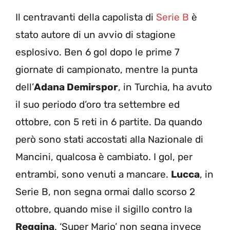
Il centravanti della capolista di
Serie B
è
stato autore di un avvio di stagione
esplosivo. Ben 6 gol dopo le prime 7
giornate di campionato, mentre la punta
dell’
Adana Demirspor
, in Turchia, ha avuto
il suo periodo d’oro tra settembre ed
ottobre, con 5 reti in 6 partite. Da quando
però sono stati accostati alla Nazionale di
Mancini, qualcosa è cambiato. I gol, per
entrambi, sono venuti a mancare.
Lucca
, in
Serie B, non segna ormai dallo scorso 2
ottobre, quando mise il sigillo contro la
Reggina
. ‘Super Mario’ non segna invece