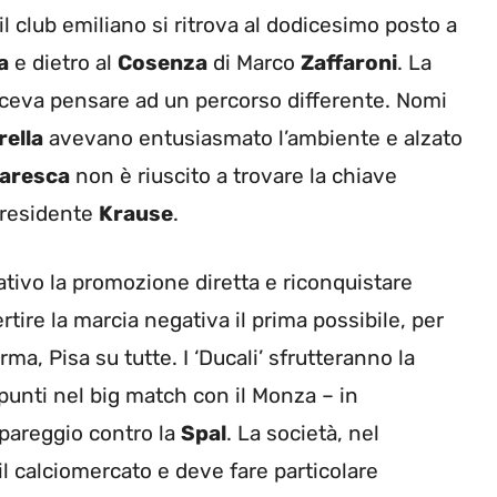
l club emiliano si ritrova al dodicesimo posto a
a
e dietro al
Cosenza
di Marco
Zaffaroni
. La
ceva pensare ad un percorso differente. Nomi
rella
avevano entusiasmato l’ambiente e alzato
aresca
non è riuscito a trovare la chiave
presidente
Krause
.
tativo la promozione diretta e riconquistare
rtire la marcia negativa il prima possibile, per
ma, Pisa su tutte. I ‘Ducali’ sfrutteranno la
 punti nel big match con il Monza – in
pareggio contro la
Spal
. La società, nel
il calciomercato e deve fare particolare