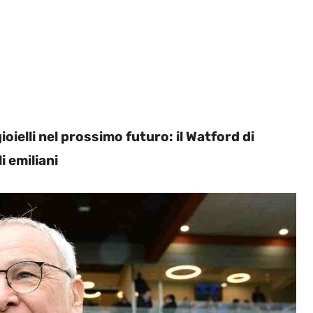
oielli nel prossimo futuro: il Watford di
i emiliani