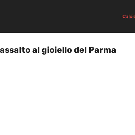
Calc
 assalto al gioiello del Parma