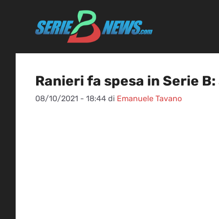
Vai
al
contenuto
Ranieri fa spesa in Serie B:
08/10/2021 - 18:44
di
Emanuele Tavano