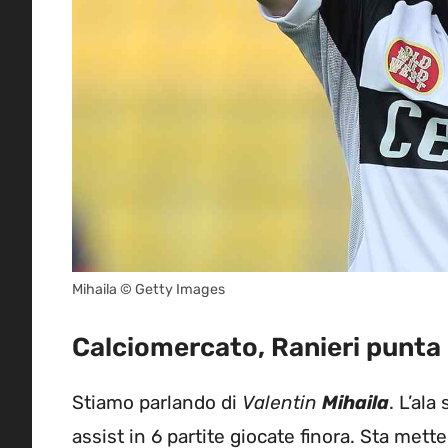
Mihaila © Getty Images
Calciomercato, Ranieri punta i
Stiamo parlando di
Valentin
Mihaila
. L’ala
assist in 6 partite giocate finora. Sta mett