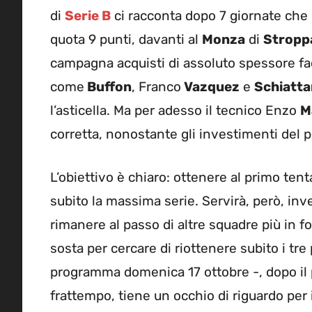
di
Serie B
ci racconta dopo 7 giornate che i
quota 9 punti, davanti al
Monza
di
Stropp
campagna acquisti di assoluto spessore fa
come
Buffon
, Franco
Vazquez
e
Schiatta
l’asticella. Ma per adesso il tecnico Enzo
M
corretta, nonostante gli investimenti del 
L’obiettivo è chiaro: ottenere al primo ten
subito la massima serie. Servirà, però, inve
rimanere al passo di altre squadre più in for
sosta per cercare di riottenere subito i tre
programma domenica 17 ottobre -, dopo il 
frattempo, tiene un occhio di riguardo per 