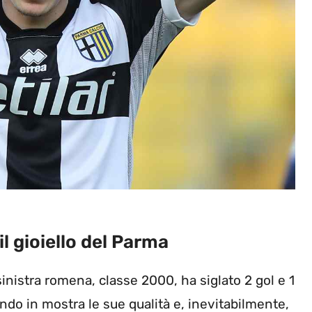
l gioiello del Parma
 sinistra romena, classe 2000, ha siglato 2 gol e 1
endo in mostra le sue qualità e, inevitabilmente,