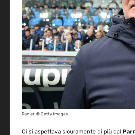
Ranieri © Getty Images
Ci si aspettava sicuramente di più dal
Par