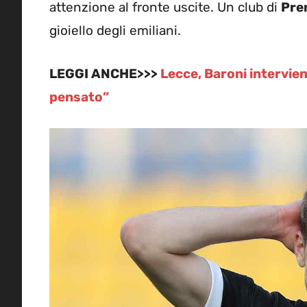
attenzione al fronte uscite. Un club di
Pre
gioiello degli emiliani.
LEGGI ANCHE>>>
Lecce, Baroni intervie
pensato”