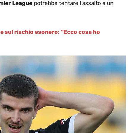
mier League
potrebbe tentare l’assalto a un
ne sul rischio esonero: “Ecco cosa ho