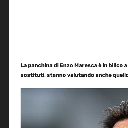
La panchina di Enzo Maresca è in bilico a P
sostituti, stanno valutando anche quello