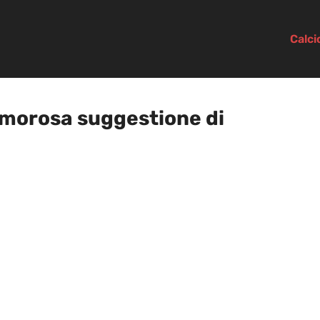
Calc
lamorosa suggestione di