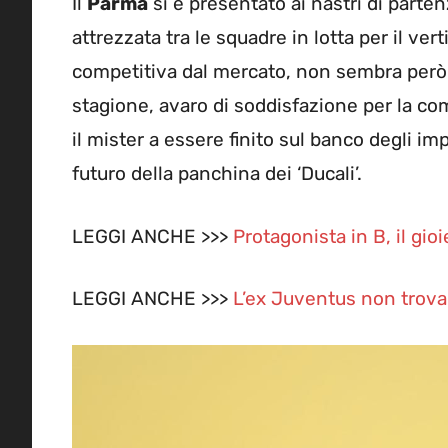
Il
Parma
si è presentato ai nastri di parte
attrezzata tra le squadre in lotta per il ve
competitiva dal mercato, non sembra però b
stagione, avaro di soddisfazione per la c
il mister a essere finito sul banco degli im
futuro della panchina dei ‘Ducali’.
LEGGI ANCHE >>>
Protagonista in B, il gio
LEGGI ANCHE >>>
L’ex Juventus non trova 