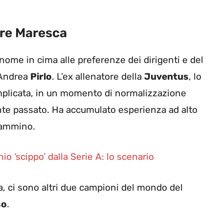
ire Maresca
l nome in cima alle preferenze dei dirigenti e del
 Andrea
Pirlo
. L’ex allenatore della
Juventus
, lo
mplicata, in un momento di normalizzazione
ente passato. Ha accumulato esperienza ad alto
 cammino.
io ‘scippo’ dalla Serie A: lo scenario
ca, ci sono altri due campioni del mondo del
so
.