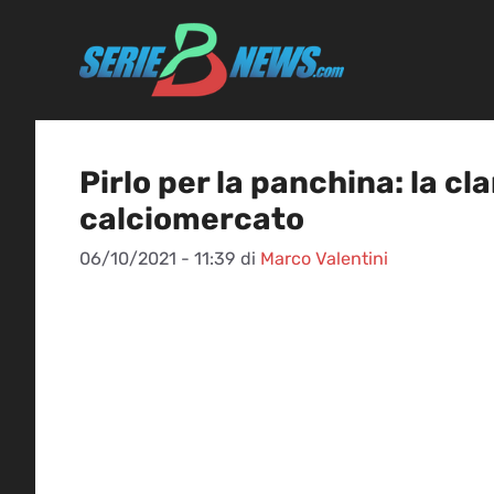
Vai
al
contenuto
Pirlo per la panchina: la c
calciomercato
06/10/2021 - 11:39
di
Marco Valentini