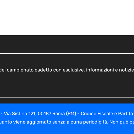
o del campionato cadetto con esclusive, informazioni e notizie
ia Sistina 121, 00187 Roma (RM) - Codice Fiscale e Partita
uanto viene aggiornato senza alcuna periodicità. Non può per