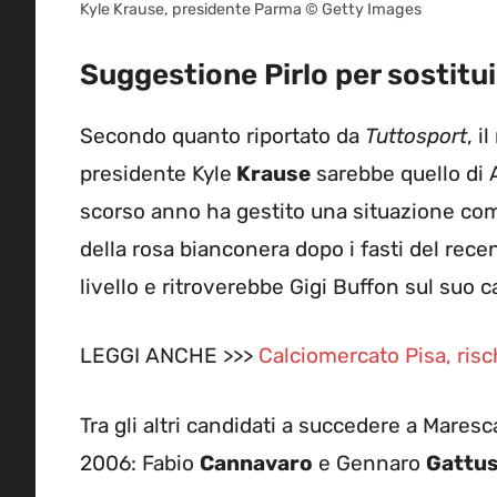
Kyle Krause, presidente Parma © Getty Images
Suggestione Pirlo per sostitu
Secondo quanto riportato da
Tuttosport
, i
presidente Kyle
Krause
sarebbe quello di
scorso anno ha gestito una situazione co
della rosa bianconera dopo i fasti del rec
livello e ritroverebbe Gigi Buffon sul suo
LEGGI ANCHE >>>
Calciomercato Pisa, risch
Tra gli altri candidati a succedere a Mares
2006: Fabio
Cannavaro
e Gennaro
Gattu