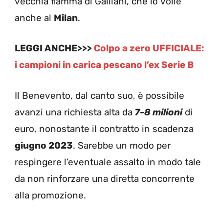
vecchia fiamma di Galliani, che lo volle
anche al
Milan
.
LEGGI ANCHE>>>
Colpo a zero UFFICIALE:
i campioni in carica pescano l’ex Serie B
Il Benevento, dal canto suo, è possibile
avanzi una richiesta alta da
7-8 milioni
di
euro, nonostante il contratto in scadenza
giugno 2023
. Sarebbe un modo per
respingere l’eventuale assalto in modo tale
da non rinforzare una diretta concorrente
alla promozione.