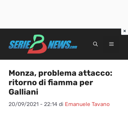
Vai
al
Menu
contenuto
Monza, problema attacco:
ritorno di fiamma per
Galliani
20/09/2021 - 22:14
di
Emanuele Tavano