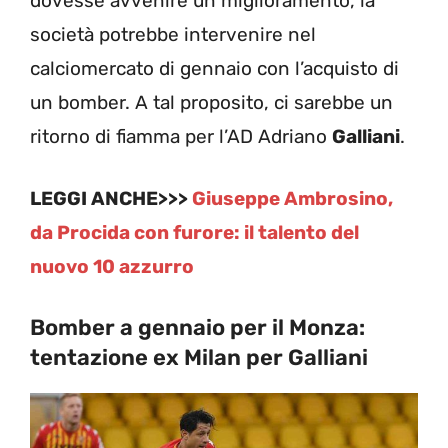
dovesse avvenire un miglioramento, la
società potrebbe intervenire nel
calciomercato di gennaio con l’acquisto di
un bomber. A tal proposito, ci sarebbe un
ritorno di fiamma per l’AD Adriano
Galliani
.
LEGGI ANCHE>>>
Giuseppe Ambrosino,
da Procida con furore: il talento del
nuovo 10 azzurro
Bomber a gennaio per il Monza:
tentazione ex Milan per Galliani