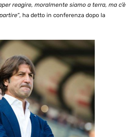
per reagire, moralmente siamo a terra, ma c’è
partire
“, ha detto in conferenza dopo la