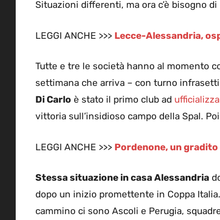
Situazioni differenti, ma ora c’è bisogno di 
LEGGI ANCHE >>>
Lecce-Alessandria, ospit
Tutte e tre le società hanno al momento con
settimana che arriva – con turno infrasett
Di Carlo
è stato il primo club ad
ufficializz
vittoria sull’insidioso campo della Spal. P
LEGGI ANCHE >>>
Pordenone, un gradito r
Stessa situazione in casa Alessandria
do
dopo un inizio promettente in Coppa Italia
cammino ci sono Ascoli e Perugia, squadre p