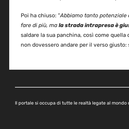
Poi ha chiuso: “
Abbiamo tanto potenziale
fare di più, ma
la strada intrapresa è giu
saldare la sua panchina, così come quella d
non dovessero andare per il verso giusto: 
Il portale si occupa di tutte le realtà legate al mond