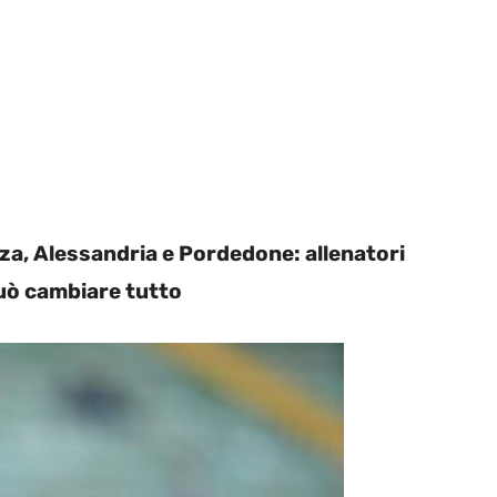
za, Alessandria e Pordedone: allenatori
uò cambiare tutto