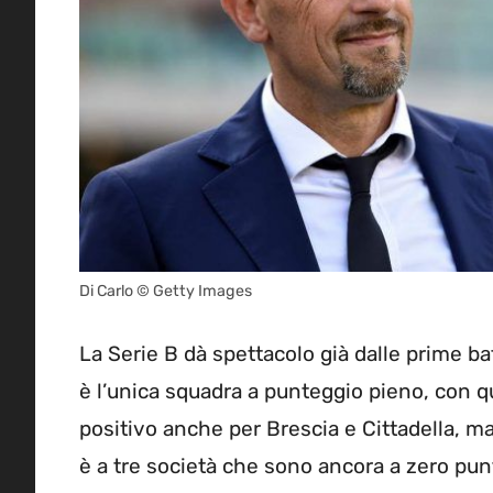
Di Carlo © Getty Images
La Serie B dà spettacolo già dalle prime batt
è l’unica squadra a punteggio pieno, con qua
positivo anche per Brescia e Cittadella, ma
è a tre società che sono ancora a zero pun