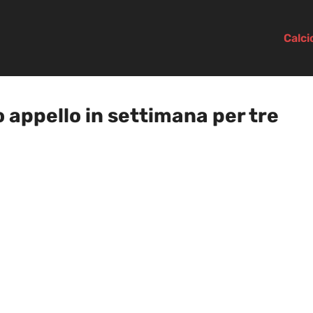
Calc
o appello in settimana per tre