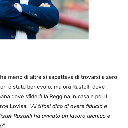
che meno di altre si aspettava di trovarsi a zero
non è stato benevolo, ma ora Rastelli deve
mana dove sfiderà la Reggina in casa e poi il
nte Lovisa: “
Ai tifosi dico di avere fiducia e
ister Rastelli ha avviato un lavoro tecnico e
to
“.