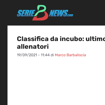
Vai
al
contenuto
Classifica da incubo: ultim
allenatori
19/09/2021 - 11:44
di
Marco Barbaliscia