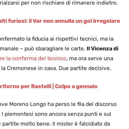
rialzarsi per non rischiare di rimanere indietro.
i furiosi: il Var non annulla un gol irregolare
fermato la fiducia ai rispettivi tecnici, ma la
imanale – può sbaragliare le carte.
Il Vicenza di
are la conferma del tecnico
, ma ora serve una
oi la Cremonese in casa. Due partite decisive.
itorno per Rastelli | Colpo a gennaio
ve Moreno Longo ha perso le fila del discorso
. I piemontesi sono ancora senza punti e sul
artite molto bene. Il mister è falcidiato da