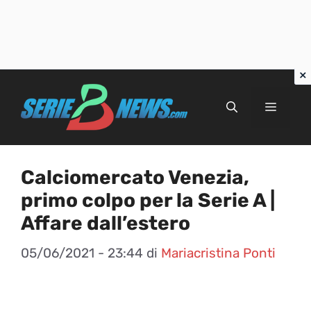
Vai
al
Menu
contenuto
Calciomercato Venezia,
primo colpo per la Serie A |
Affare dall’estero
05/06/2021 - 23:44
di
Mariacristina Ponti