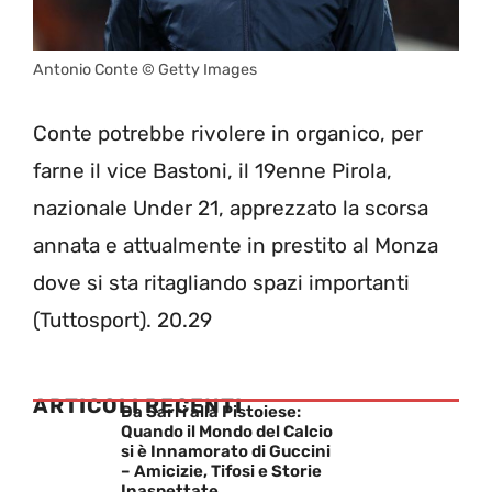
Antonio Conte © Getty Images
Conte potrebbe rivolere in organico, per
farne il vice Bastoni, il 19enne Pirola,
nazionale Under 21, apprezzato la scorsa
annata e attualmente in prestito al Monza
dove si sta ritagliando spazi importanti
(Tuttosport). 20.29
ARTICOLI RECENTI
Da Sarri alla Pistoiese:
Quando il Mondo del Calcio
si è Innamorato di Guccini
– Amicizie, Tifosi e Storie
Inaspettate