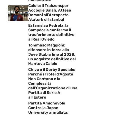
Calcio: Il Trabzonspor
Accoglie Salah, Atteso
Domani all’Aeroporto
Ataturk di Istanbul
Estanislau Pedrola: la
Sampdoria conferma il
trasferimento definitivo
al Real Oviedo
Tommaso Maggioni:
difensore in forza alla
Juve Stabia fino al 2028,
un acquisto definitivo dal
Mantova Calcio
Chivu e il Derby Speciale:
Perché i Trofei d’Agosto
Non Contano e la
Complessità
dell’Organizzazione di una
Partita di Serie A
all’Estero
Partita Amichevole
Contro la Japan
University annullata: