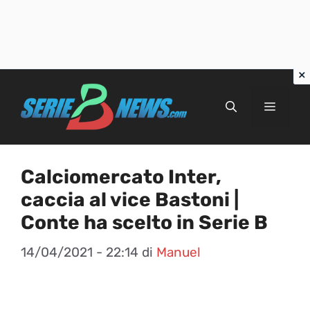
Vai
al
Menu
contenuto
Calciomercato Inter,
caccia al vice Bastoni |
Conte ha scelto in Serie B
14/04/2021 - 22:14
di
Manuel