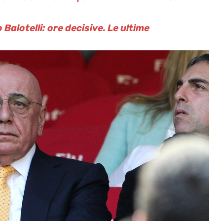
Balotelli: ore decisive. Le ultime