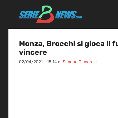
Vai
al
contenuto
Monza, Brocchi si gioca il f
vincere
02/04/2021 - 15:14
di
Simone Ciccarelli