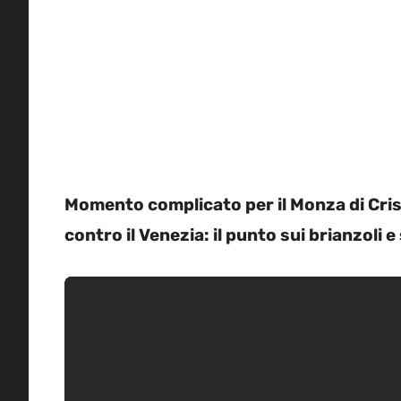
Momento complicato per il Monza di Crist
contro il Venezia: il punto sui brianzoli 