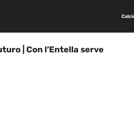
Calc
uturo | Con l’Entella serve