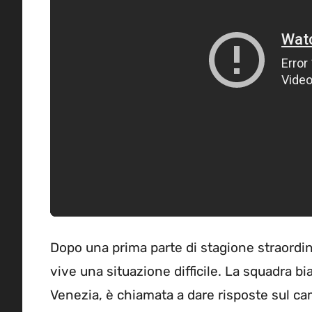
Dopo una prima parte di stagione straordin
vive una situazione difficile. La squadra bi
Venezia, è chiamata a dare risposte sul cam