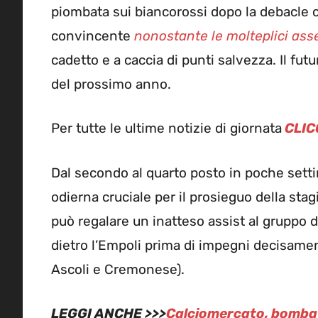
piombata sui biancorossi dopo la debacle c
convincente
nonostante le molteplici as
cadetto e a caccia di punti salvezza. Il futu
del prossimo anno.
Per tutte le ultime notizie di giornata
CLIC
Dal secondo al quarto posto in poche settima
odierna cruciale per il prosieguo della sta
può regalare un inatteso assist al gruppo d
dietro l’Empoli prima di impegni decisamen
Ascoli e Cremonese).
LEGGI ANCHE >>>
Calciomercato, bomba