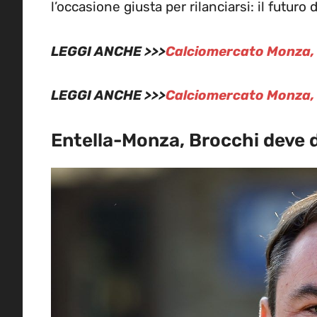
l’occasione giusta per rilanciarsi: il futuro d
LEGGI ANCHE >>>
Calciomercato Monza, 
LEGGI ANCHE >>>
Calciomercato Monza, ri
Entella-Monza, Brocchi deve da