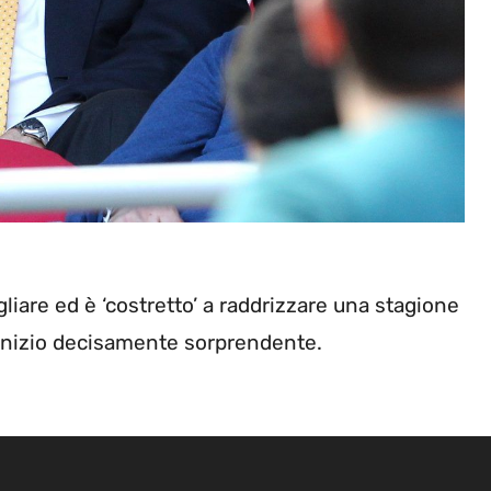
liare ed è ‘costretto’ a raddrizzare una stagione
 inizio decisamente sorprendente.