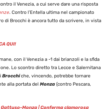
ontro il Venezia, a cui serve dare una risposta
senze
. Contro l’Entella ultima nel campionato
ro di Brocchi è ancora tutto da scrivere, in vista
CA QUI!
ne, con il Venezia a -1 dai brianzoli e la sfida
gione. Lo scontro diretto tra Lecce e Salernitana
i
Brocchi
che, vincendo, potrebbe tornare
te alla portata del
Monza
(contro Pescara,
 Gattuso-Monza | Conferma clamorosa