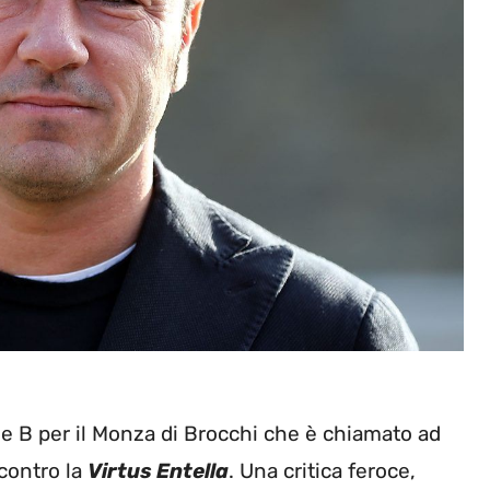
rie B per il Monza di Brocchi che è chiamato ad
contro la
Virtus Entella
. Una critica feroce,