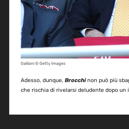
Galliani © Getty Images
Adesso, dunque,
Brocchi
non può più sbag
che rischia di rivelarsi deludente dopo un