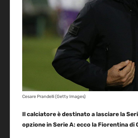
Cesare Prandelli (Getty Images)
Il calciatore è destinato a lasciare la S
opzione in Serie A: ecco la Fiorentina di