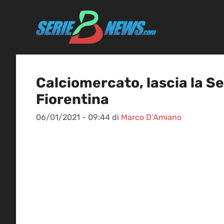
Vai
al
contenuto
Calciomercato, lascia la Se
Fiorentina
06/01/2021 - 09:44
di
Marco D'Amiano