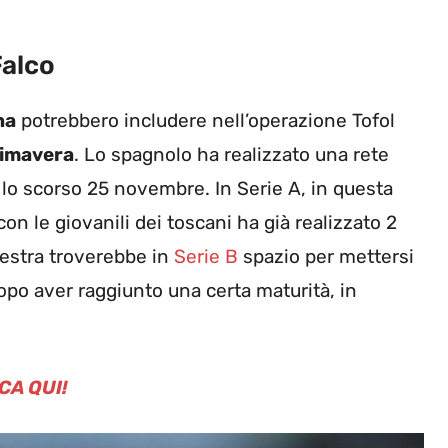
Falco
na
potrebbero includere nell’operazione Tofol
imavera
. Lo spagnolo ha realizzato una rete
, lo scorso 25 novembre. In Serie A, in questa
n le giovanili dei toscani ha già realizzato 2
destra troverebbe in
Serie B
spazio per mettersi
opo aver raggiunto una certa maturità, in
CA QUI!