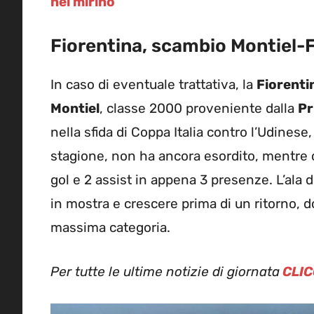
nel mirino
Fiorentina, scambio Montiel-
In caso di eventuale trattativa, la
Fiorenti
Montiel
, classe 2000 proveniente dalla
Pr
nella sfida di Coppa Italia contro l’Udinese
stagione, non ha ancora esordito, mentre co
gol e 2 assist in appena 3 presenze. L’ala 
in mostra e crescere prima di un ritorno, d
massima categoria.
Per tutte le ultime notizie di giornata
CLIC