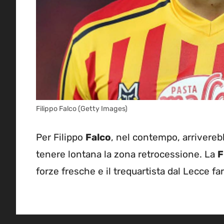
Filippo Falco (Getty Images)
Per Filippo
Falco
, nel contempo, arriverebb
tenere lontana la zona retrocessione. La
F
forze fresche e il trequartista dal Lecce fa