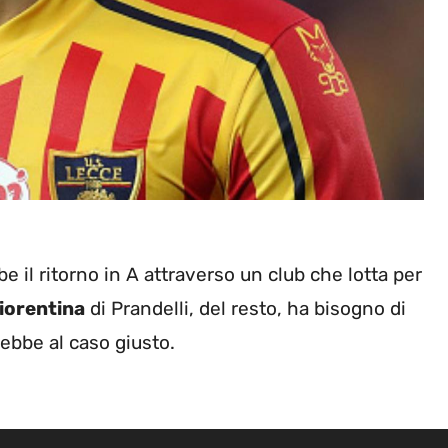
e il ritorno in A attraverso un club che lotta per
iorentina
di Prandelli, del resto, ha bisogno di
rebbe al caso giusto.