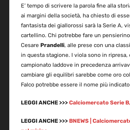
E’ tempo di scrivere la parola fine alla storia
ai margini della società, ha chiesto di es
fantasista dei giallorossi sarà la Serie A, 
cartellino. Chi potrebbe fare un pensierino
Cesare
Prandelli
, alle prese con una class
in questa stagione. I viola sono in ripresa, 
campionato laddove in precedenza arrivava
cambiare gli equilibri sarebbe come oro col
Falco potrebbe essere il nome più indicato 
LEGGI ANCHE >>>
Calciomercato Serie B, 
LEGGI ANCHE >>>
BNEWS | Calciomercato