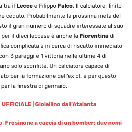
 tra il
Lecce
e Filippo
Falco
. Il calciatore, finito
sere ceduto. Probabilmente la prossima meta del
visto il gran numero di squadre interessate al suo
 per il dieci leccese è anche la
Fiorentina
di
ifica complicata e in cerca di riscatto immediato
con 3 pareggi e 1 vittoria nelle ultime 4 di
no solo sconfitte. Un calciatore capace di
ato per la formazione dell’ex ct, e per questo
per la finestra di gennaio.
UFFICIALE | Gioiellino dall’Atalanta
, Frosinone a caccia di un bomber: due nomi