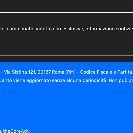
o del campionato cadetto con esclusive, informazioni e notizie
ia Sistina 121, 00187 Roma (RM) - Codice Fiscale e Partita
uanto viene aggiornato senza alcuna periodicità. Non può per
 da theCoreAdv