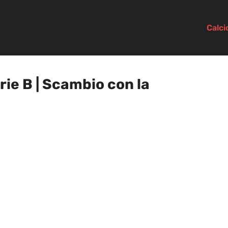
Calc
rie B | Scambio con la