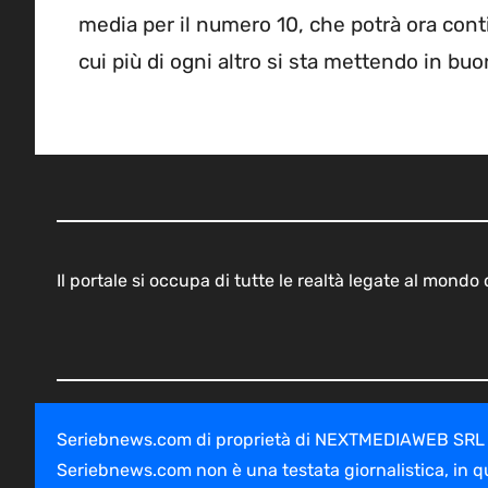
media per il numero 10, che potrà ora conti
cui più di ogni altro si sta mettendo in buo
Il portale si occupa di tutte le realtà legate al mond
Seriebnews.com di proprietà di NEXTMEDIAWEB SRL - V
Seriebnews.com non è una testata giornalistica, in q