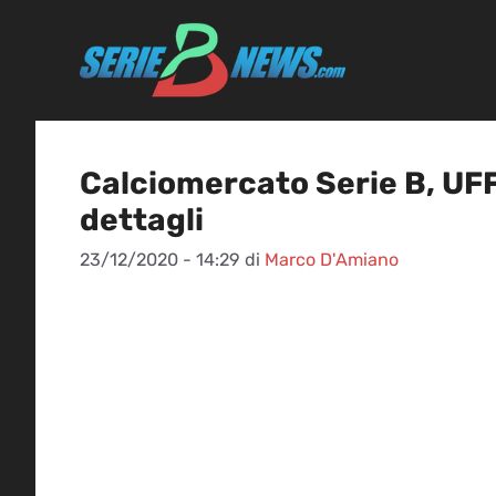
Vai
al
contenuto
Calciomercato Serie B, UFFIC
dettagli
23/12/2020 - 14:29
di
Marco D'Amiano