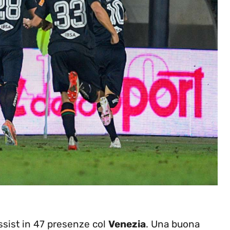
 assist in 47 presenze col
Venezia
. Una buona