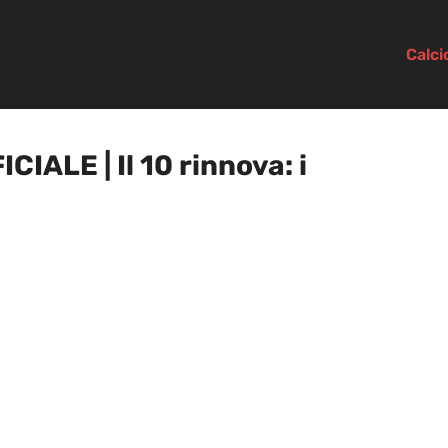
Calc
IALE | Il 10 rinnova: i