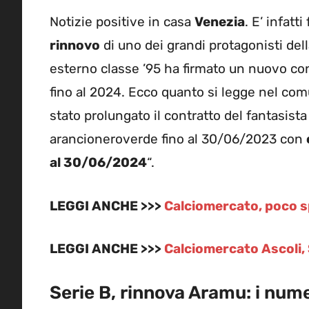
Notizie positive in casa
Venezia
. E’ infatt
rinnovo
di uno dei grandi protagonisti del
esterno classe ’95 ha firmato un nuovo co
fino al 2024. Ecco quanto si legge nel com
stato prolungato il contratto del fantasist
arancioneroverde fino al 30/06/2023 con
al 30/06/2024
“.
LEGGI ANCHE >>>
Calciomercato, poco spa
LEGGI ANCHE >>>
Calciomercato Ascoli, S
Serie B, rinnova Aramu: i nume