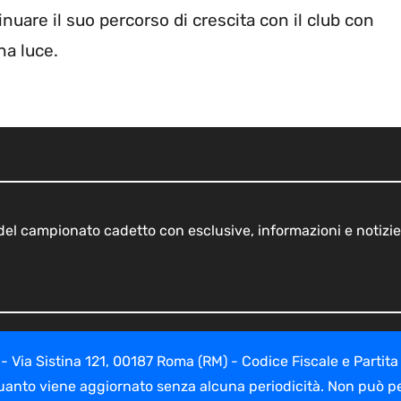
nuare il suo percorso di crescita con il club con
na luce.
o del campionato cadetto con esclusive, informazioni e notizie
ia Sistina 121, 00187 Roma (RM) - Codice Fiscale e Partita
uanto viene aggiornato senza alcuna periodicità. Non può per