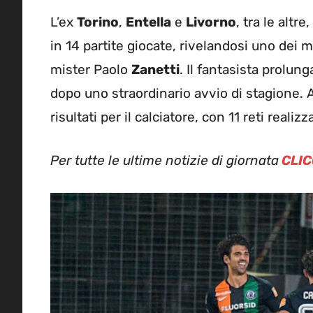
L’ex
Torino
,
Entella
e
Livorno
, tra le altr
in 14 partite giocate, rivelandosi uno dei m
mister Paolo
Zanetti
. Il fantasista prolu
dopo uno straordinario avvio di stagione. 
risultati per il calciatore, con 11 reti real
Per tutte le ultime notizie di giornata
CLIC