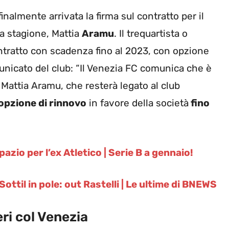
i finalmente arrivata la firma sul contratto per il
la stagione, Mattia
Aramu
. Il trequartista o
ntratto con scadenza fino al 2023, con opzione
unicato del club: “Il Venezia FC comunica che è
a Mattia Aramu, che resterà legato al club
opzione di rinnovo
in favore della società
fino
zio per l’ex Atletico | Serie B a gennaio!
ottil in pole: out Rastelli | Le ultime di BNEWS
ri col Venezia