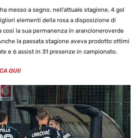
e, ha messo a segno, nell’attuale stagione, 4 gol
igliori elementi della rosa a disposizione di
nga così la sua permanenza in arancioneroverde
Anche la passata stagione aveva prodotto ottimi
izzate e 6 assist in 31 presenze in campionato.
CA QUI!