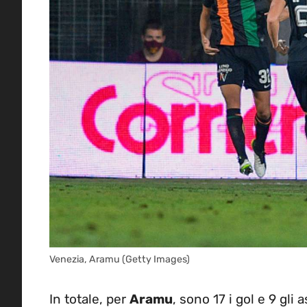
Venezia, Aramu (Getty Images)
In totale, per
Aramu
, sono 17 i gol e 9 gli