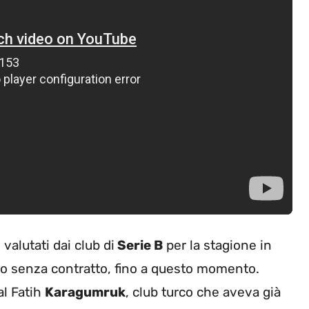
valutati dai club di
Serie B
per la stagione in
sto senza contratto, fino a questo momento.
al Fatih
Karagumruk
, club turco che aveva già