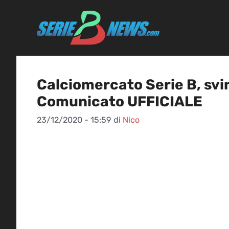
Vai
al
contenuto
Calciomercato Serie B, svi
Comunicato UFFICIALE
23/12/2020 - 15:59
di
Nico