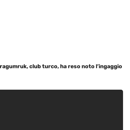
aragumruk, club turco, ha reso noto l’ingaggio