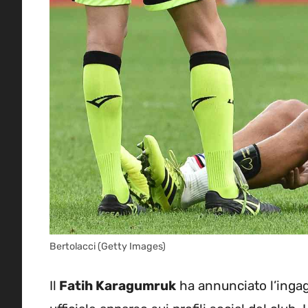
Bertolacci (Getty Images)
Il
Fatih Karagumruk
ha annunciato l’inga