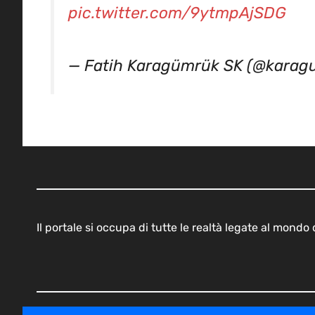
pic.twitter.com/9ytmpAjSDG
— Fatih Karagümrük SK (@kara
Il portale si occupa di tutte le realtà legate al mond