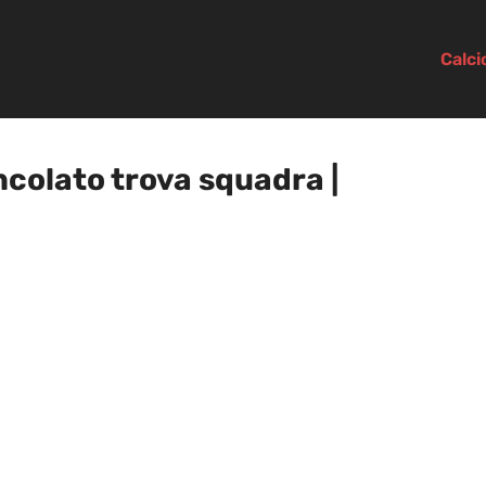
Calc
ncolato trova squadra |