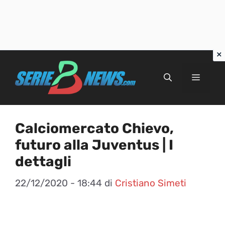
Vai
al
Menu
contenuto
Calciomercato Chievo,
futuro alla Juventus | I
dettagli
22/12/2020 - 18:44
di
Cristiano Simeti