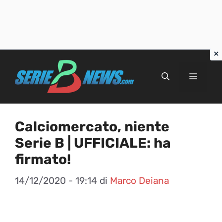
Vai
al
Menu
contenuto
Calciomercato, niente
Serie B | UFFICIALE: ha
firmato!
14/12/2020 - 19:14
di
Marco Deiana