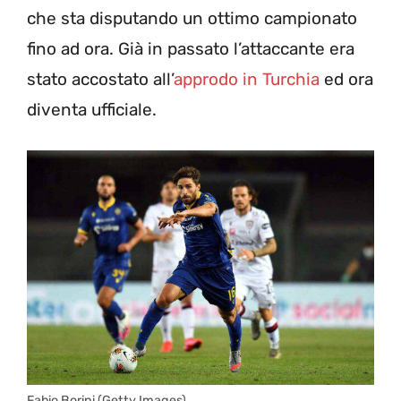
che sta disputando un ottimo campionato
fino ad ora. Già in passato l’attaccante era
stato accostato all’
approdo in Turchia
ed ora
diventa ufficiale.
Fabio Borini (Getty Images)