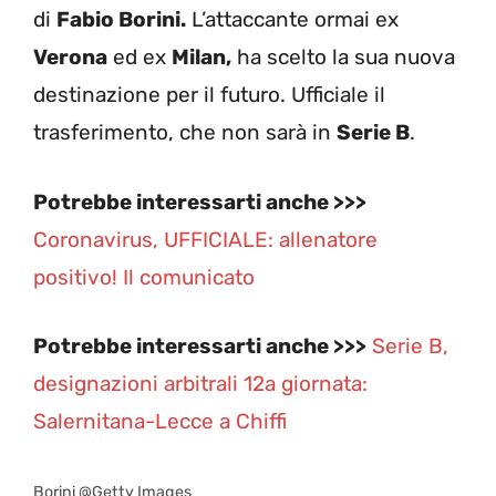
di
Fabio Borini.
L’attaccante ormai ex
Verona
ed ex
Milan,
ha scelto la sua nuova
destinazione per il futuro. Ufficiale il
trasferimento, che non sarà in
Serie B
.
Potrebbe interessarti anche >>>
Coronavirus, UFFICIALE: allenatore
positivo! Il comunicato
Potrebbe interessarti anche >>>
Serie B,
designazioni arbitrali 12a giornata:
Salernitana-Lecce a Chiffi
Borini @Getty Images