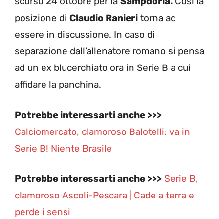
scorso 24 ottobre per la
Sampdoria.
Così la
posizione di
Claudio Ranieri
torna ad
essere in discussione. In caso di
separazione dall’allenatore romano si pensa
ad un ex blucerchiato ora in Serie B a cui
affidare la panchina.
Potrebbe interessarti anche >>>
Calciomercato, clamoroso Balotelli: va in
Serie B! Niente Brasile
Potrebbe interessarti anche >>>
Serie B,
clamoroso Ascoli-Pescara | Cade a terra e
perde i sensi