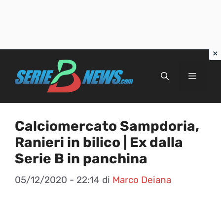
Vai
al
Menu
contenuto
Calciomercato Sampdoria,
Ranieri in bilico | Ex dalla
Serie B in panchina
05/12/2020 - 22:14
di
Marco Deiana