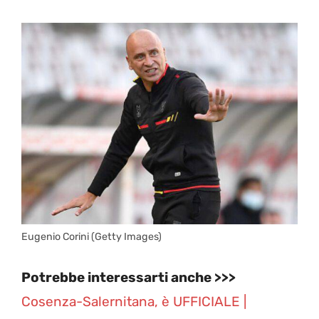
Eugenio Corini (Getty Images)
Potrebbe interessarti anche >>>
Cosenza-Salernitana, è UFFICIALE |