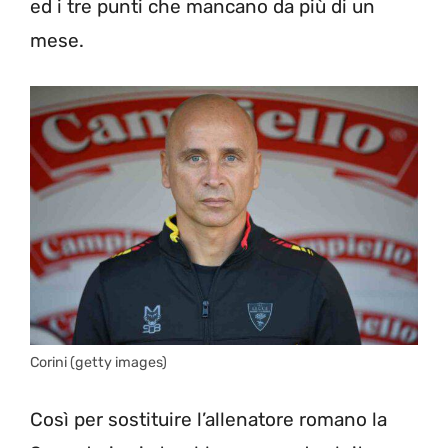
ed i tre punti che mancano da più di un
mese.
Corini (getty images)
Così per sostituire l’allenatore romano la