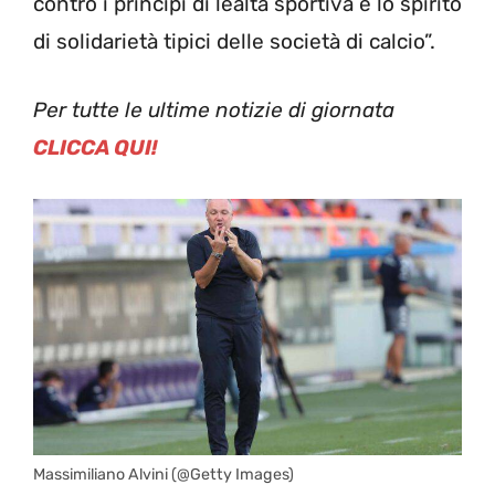
contro i principi di lealtà sportiva e lo spirito
di solidarietà tipici delle società di calcio”.
Per tutte le ultime notizie di giornata
CLICCA QUI!
Massimiliano Alvini (@Getty Images)