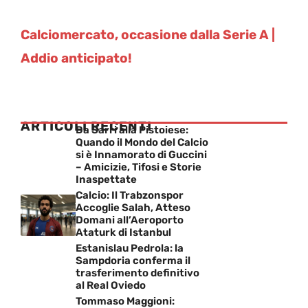
Calciomercato, occasione dalla Serie A |
Addio anticipato!
ARTICOLI RECENTI
Da Sarri alla Pistoiese:
Quando il Mondo del Calcio
si è Innamorato di Guccini
– Amicizie, Tifosi e Storie
Inaspettate
Calcio: Il Trabzonspor
Accoglie Salah, Atteso
Domani all’Aeroporto
Ataturk di Istanbul
Estanislau Pedrola: la
Sampdoria conferma il
trasferimento definitivo
al Real Oviedo
Tommaso Maggioni: