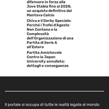
difensore in forza alla
Juve Stabia fino al 2028,
un acquisto definitivo dal
Mantova Calcio
Chivu e il Derby Speciale:
Perché i Trofei d’Agosto
Non Contano e la
Complessità
dell’Organizzazione di una
Partita di Serie A
all’Estero
Partita Amichevole
Contro la Japan
University annullata:
dettagli e conseguenze
Il portale si occupa di tutte le realtà legate al mondo