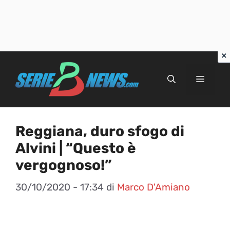
Vai
al
Menu
contenuto
Reggiana, duro sfogo di
Alvini | “Questo è
vergognoso!”
30/10/2020 - 17:34
di
Marco D'Amiano