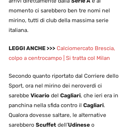
arrivi direttamente dalla
Serie A
e al
momento ci sarebbero ben tre nomi nel
mirino, tutti di club della massima serie
italiana.
LEGGI ANCHE >>>
Calciomercato Brescia,
colpo a centrocampo | Si tratta col Milan
Secondo quanto riportato dal Corriere dello
Sport, ora nel mirino dei neroverdi ci
sarebbe
Vicario
del
Cagliari
, che ieri era in
panchina nella sfida contro il
Cagliari
.
Qualora dovesse saltare, le alternative
sarebbero
Scuffet
dell’
Udinese
o