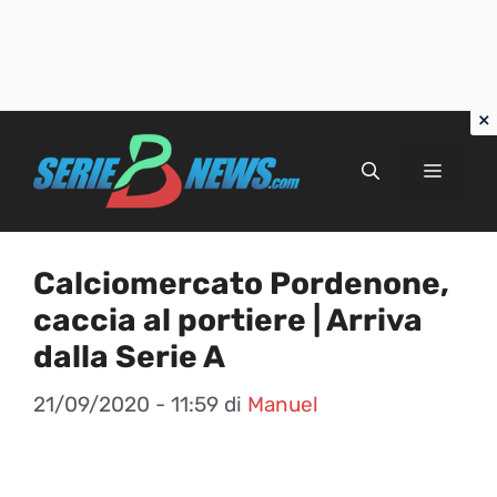
Vai
al
Menu
contenuto
Calciomercato Pordenone,
caccia al portiere | Arriva
dalla Serie A
21/09/2020 - 11:59
di
Manuel