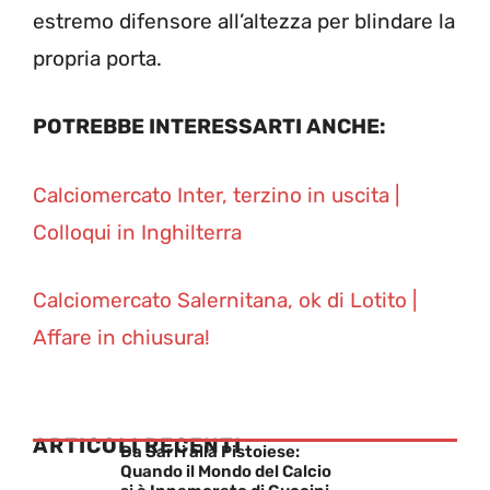
estremo difensore all’altezza per blindare la
propria porta.
POTREBBE INTERESSARTI ANCHE:
Calciomercato Inter, terzino in uscita |
Colloqui in Inghilterra
Calciomercato Salernitana, ok di Lotito |
Affare in chiusura!
ARTICOLI RECENTI
Da Sarri alla Pistoiese:
Quando il Mondo del Calcio