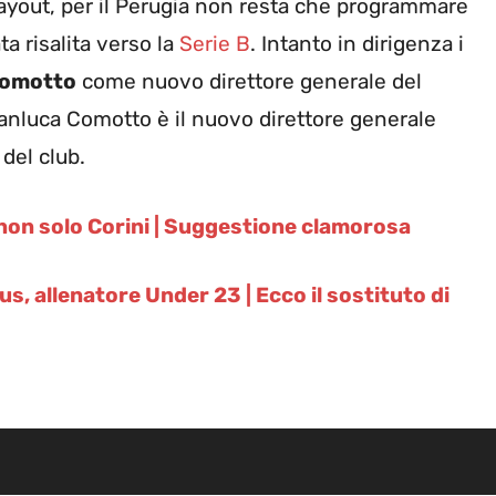
ayout, per il Perugia non resta che programmare
a risalita verso la
Serie B
. Intanto in dirigenza i
omotto
come nuovo direttore generale del
ianluca Comotto è il nuovo direttore generale
 del club.
non solo Corini | Suggestione clamorosa
, allenatore Under 23 | Ecco il sostituto di