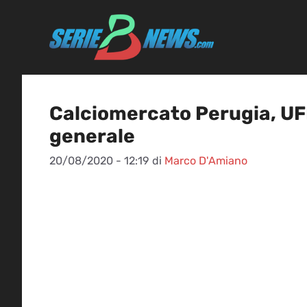
Vai
al
contenuto
Calciomercato Perugia, UF
generale
20/08/2020 - 12:19
di
Marco D'Amiano