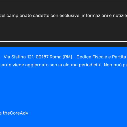
o del campionato cadetto con esclusive, informazioni e notizie
ia Sistina 121, 00187 Roma (RM) - Codice Fiscale e Partita
uanto viene aggiornato senza alcuna periodicità. Non può per
 da theCoreAdv