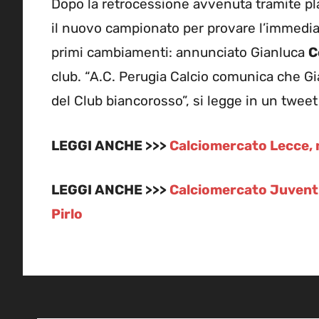
Dopo la retrocessione avvenuta tramite pl
il nuovo campionato per provare l’immediat
primi cambiamenti: annunciato Gianluca
C
club. “A.C. Perugia Calcio comunica che G
del Club biancorosso”, si legge in un tweet
LEGGI ANCHE >>>
Calciomercato Lecce, 
LEGGI ANCHE >>>
Calciomercato Juventus
Pirlo