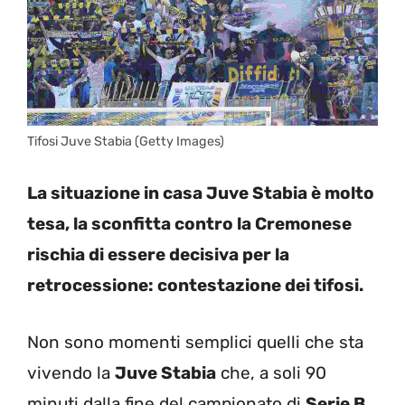
Tifosi Juve Stabia (Getty Images)
La situazione in casa Juve Stabia è molto
tesa, la sconfitta contro la Cremonese
rischia di essere decisiva per la
retrocessione: contestazione dei tifosi.
Non sono momenti semplici quelli che sta
vivendo la
Juve Stabia
che, a soli 90
minuti dalla fine del campionato di
Serie B
,