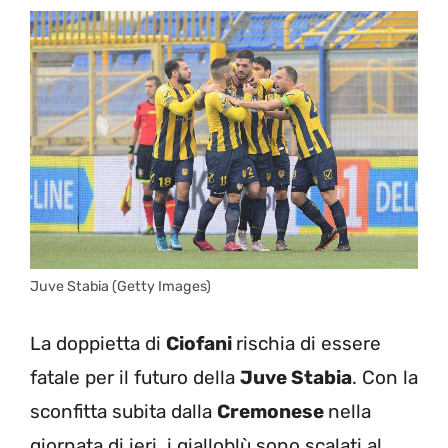
Juve Stabia (Getty Images)
La doppietta di
Ciofani
rischia di essere
fatale per il futuro della
Juve Stabia
. Con la
sconfitta subita dalla
Cremonese
nella
giornata di ieri, i gialloblù sono scalati al