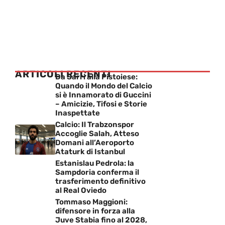
ARTICOLI RECENTI
Da Sarri alla Pistoiese:
Quando il Mondo del Calcio
si è Innamorato di Guccini
– Amicizie, Tifosi e Storie
Inaspettate
Calcio: Il Trabzonspor
Accoglie Salah, Atteso
Domani all’Aeroporto
Ataturk di Istanbul
Estanislau Pedrola: la
Sampdoria conferma il
trasferimento definitivo
al Real Oviedo
Tommaso Maggioni:
difensore in forza alla
Juve Stabia fino al 2028,