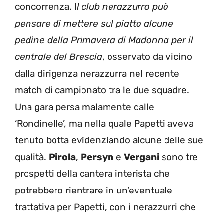
concorrenza. I
l club nerazzurro può
pensare di mettere sul piatto alcune
pedine della Primavera di Madonna per il
centrale del Brescia
, osservato da vicino
dalla dirigenza nerazzurra nel recente
match di campionato tra le due squadre.
Una gara persa malamente dalle
‘Rondinelle’, ma nella quale Papetti aveva
tenuto botta evidenziando alcune delle sue
qualità.
Pirola
,
Persyn
e
Vergani
sono tre
prospetti della cantera interista che
potrebbero rientrare in un’eventuale
trattativa per Papetti, con i nerazzurri che