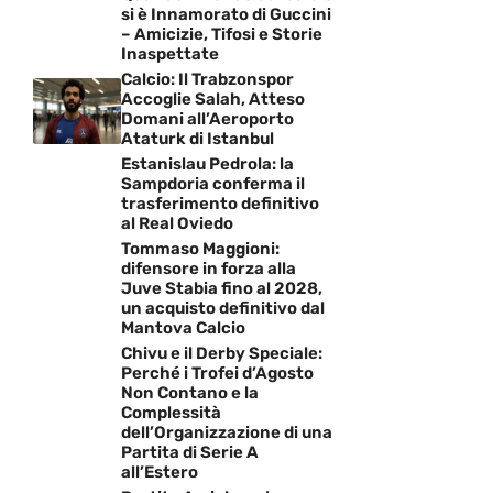
si è Innamorato di Guccini
– Amicizie, Tifosi e Storie
Inaspettate
Calcio: Il Trabzonspor
Accoglie Salah, Atteso
Domani all’Aeroporto
Ataturk di Istanbul
Estanislau Pedrola: la
Sampdoria conferma il
trasferimento definitivo
al Real Oviedo
Tommaso Maggioni:
difensore in forza alla
Juve Stabia fino al 2028,
un acquisto definitivo dal
Mantova Calcio
Chivu e il Derby Speciale:
Perché i Trofei d’Agosto
Non Contano e la
Complessità
dell’Organizzazione di una
Partita di Serie A
all’Estero