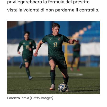
privilegerebbero la formula del prestito
vista la volontà di non perderne il controllo.
Lorenzo Pirola (Getty Images)