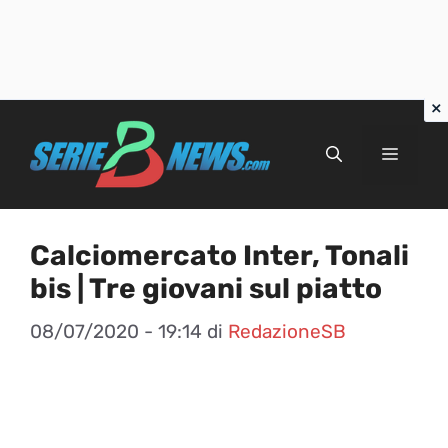
Vai
al
Menu
contenuto
Calciomercato Inter, Tonali
bis | Tre giovani sul piatto
08/07/2020 - 19:14
di
RedazioneSB