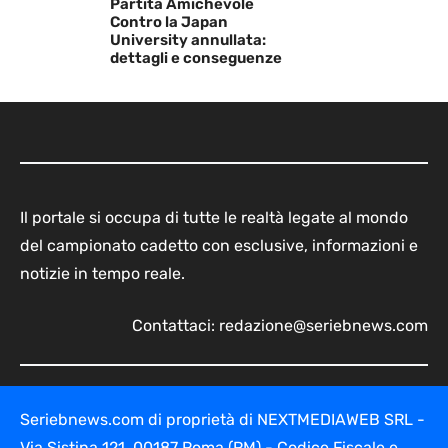
Partita Amichevole
Contro la Japan
University annullata:
dettagli e conseguenze
Il portale si occupa di tutte le realtà legate al mondo
del campionato cadetto con esclusive, informazioni e
notizie in tempo reale.
Contattaci:
redazione@seriebnews.com
Seriebnews.com di proprietà di NEXTMEDIAWEB SRL -
Via Sistina 121, 00187 Roma (RM) - Codice Fiscale e