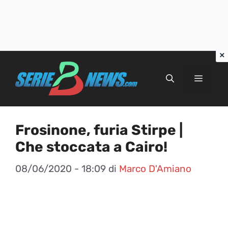
Vai
al
Menu
contenuto
Frosinone, furia Stirpe |
Che stoccata a Cairo!
08/06/2020 - 18:09
di
Marco D'Amiano