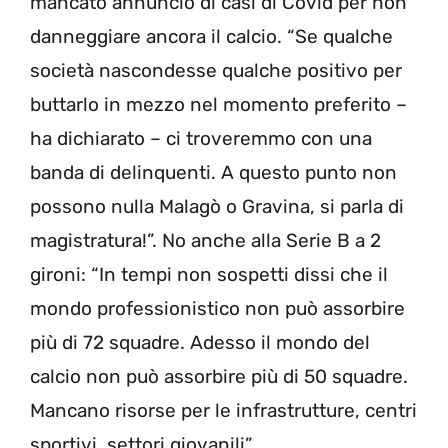
mancato annuncio di casi di Covid per non
danneggiare ancora il calcio. “Se qualche
società nascondesse qualche positivo per
buttarlo in mezzo nel momento preferito –
ha dichiarato – ci troveremmo con una
banda di delinquenti. A questo punto non
possono nulla Malagò o Gravina, si parla di
magistratura!”. No anche alla Serie B a 2
gironi: “In tempi non sospetti dissi che il
mondo professionistico non può assorbire
più di 72 squadre. Adesso il mondo del
calcio non può assorbire più di 50 squadre.
Mancano risorse per le infrastrutture, centri
sportivi, settori giovanili”.