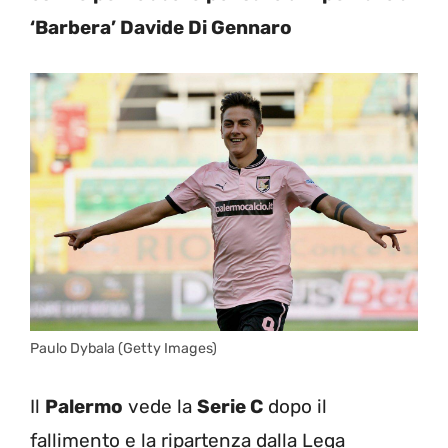
‘Barbera’ Davide Di Gennaro
Paulo Dybala (Getty Images)
Il
Palermo
vede la
Serie C
dopo il
fallimento e la ripartenza dalla Lega