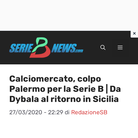
Vai
al
Menu
contenuto
Calciomercato, colpo
Palermo per la Serie B | Da
Dybala al ritorno in Sicilia
27/03/2020 - 22:29
di
RedazioneSB