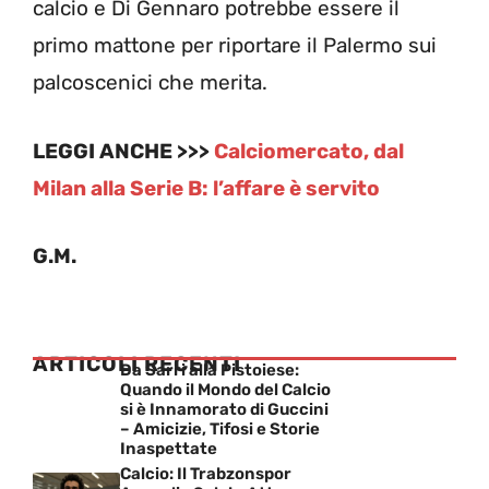
calcio e Di Gennaro potrebbe essere il
primo mattone per riportare il Palermo sui
palcoscenici che merita.
LEGGI ANCHE >>>
Calciomercato, dal
Milan alla Serie B: l’affare è servito
G.M.
ARTICOLI RECENTI
Da Sarri alla Pistoiese:
Quando il Mondo del Calcio
si è Innamorato di Guccini
– Amicizie, Tifosi e Storie
Inaspettate
Calcio: Il Trabzonspor