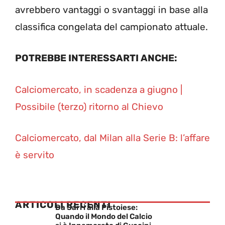
avrebbero vantaggi o svantaggi in base alla
classifica congelata del campionato attuale.
POTREBBE INTERESSARTI ANCHE:
Calciomercato, in scadenza a giugno |
Possibile (terzo) ritorno al Chievo
Calciomercato, dal Milan alla Serie B: l’affare
è servito
ARTICOLI RECENTI
Da Sarri alla Pistoiese:
Quando il Mondo del Calcio