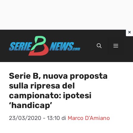
Vai
al
Menu
contenuto
Serie B, nuova proposta
sulla ripresa del
campionato: ipotesi
‘handicap’
23/03/2020 - 13:10
di
Marco D'Amiano