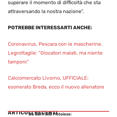
superare il momento di difficoltà che sta
attraversando la nostra nazione”.
POTREBBE INTERESSARTI ANCHE:
Coronavirus, Pescara con le mascherine.
Legrottaglie: “Giocatori malati, ma niente
tamponi”
Calciomercato Livorno, UFFICIALE:
esonerato Breda, ecco il nuovo allenatore
ARTICOLI RECENTI
Da Sarri alla Pistoiese: