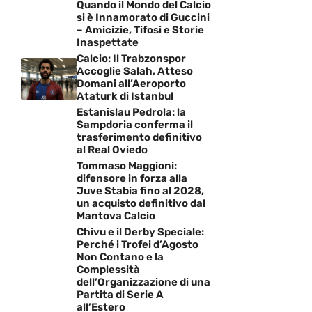
Quando il Mondo del Calcio
si è Innamorato di Guccini
– Amicizie, Tifosi e Storie
Inaspettate
Calcio: Il Trabzonspor
Accoglie Salah, Atteso
Domani all’Aeroporto
Ataturk di Istanbul
Estanislau Pedrola: la
Sampdoria conferma il
trasferimento definitivo
al Real Oviedo
Tommaso Maggioni:
difensore in forza alla
Juve Stabia fino al 2028,
un acquisto definitivo dal
Mantova Calcio
Chivu e il Derby Speciale:
Perché i Trofei d’Agosto
Non Contano e la
Complessità
dell’Organizzazione di una
Partita di Serie A
all’Estero