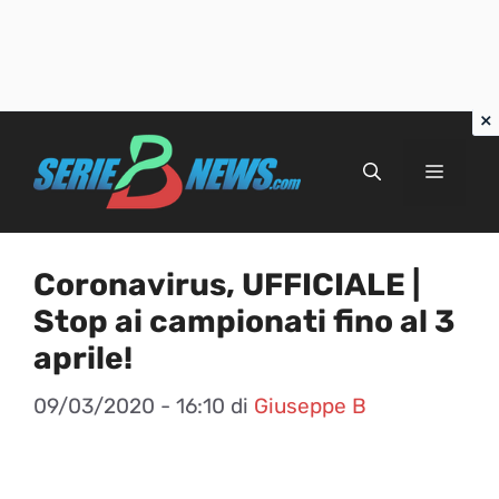
Vai
al
Menu
contenuto
Coronavirus, UFFICIALE |
Stop ai campionati fino al 3
aprile!
09/03/2020 - 16:10
di
Giuseppe B