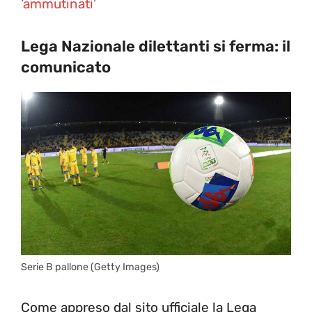
‘ammutinati’
Lega Nazionale dilettanti si ferma: il
comunicato
Serie B pallone (Getty Images)
Come appreso dal sito ufficiale la Lega