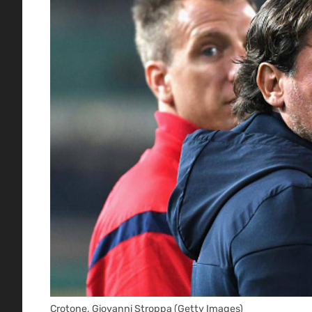
Crotone, Giovanni Stroppa (Getty Images)