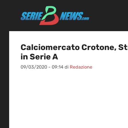
Vai
al
contenuto
Calciomercato Crotone, Str
in Serie A
09/03/2020 - 09:14
di
Redazione