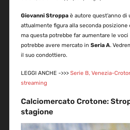
Giovanni Stroppa
è autore quest’anno di 
attualmente figura alla seconda posizione 
ma questa potrebbe far aumentare le voci d
potrebbe avere mercato in
Seria A
. Vedrem
il suo condottiero.
LEGGI ANCHE ->>>
Serie B, Venezia-Crotone
streaming
Calciomercato Crotone: Strop
stagione