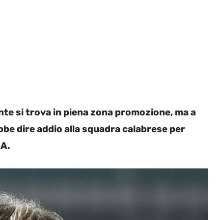
nte si trova in piena zona promozione, ma a
bbe dire addio alla squadra calabrese per
 A.