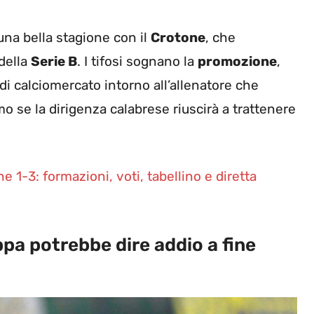
una bella stagione con il
Crotone
, che
della
Serie B
. I tifosi sognano la
promozione
,
i calciomercato intorno all’allenatore che
o se la dirigenza calabrese riuscirà a trattenere
 1-3: formazioni, voti, tabellino e diretta
pa potrebbe dire addio a fine