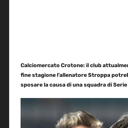
Calciomercato Crotone: il club attualme
fine stagione l’allenatore Stroppa potre
sposare la causa di una squadra di Serie