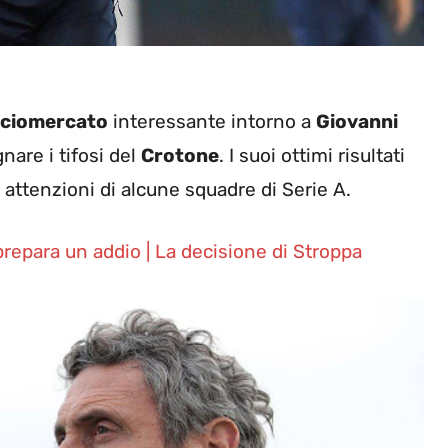
lciomercato
interessante intorno a
Giovanni
nare i tifosi del
Crotone
. I suoi ottimi risultati
 attenzioni di alcune squadre di Serie A.
prepara un addio | La decisione di Stroppa