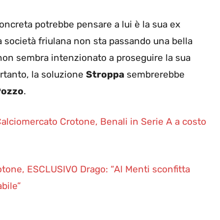
concreta potrebbe pensare a lui è la sua ex
a società friulana non sta passando una bella
on sembra intenzionato a proseguire la sua
rtanto, la soluzione
Stroppa
sembrerebbe
Pozzo
.
alciomercato Crotone, Benali in Serie A a costo
otone, ESCLUSIVO Drago: “Al Menti sconfitta
bile”