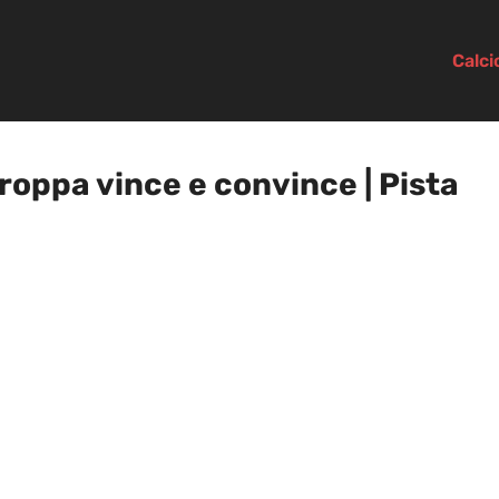
Calc
oppa vince e convince | Pista