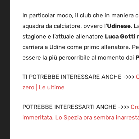
In particolar modo, il club che in maniera 
squadra da calciatore, ovvero l’
Udinese
. L
stagione e l’attuale allenatore
Luca Gotti
n
carriera a Udine come primo allenatore. Pe
essere la più percorribile al momento dai
TI POTREBBE INTERESSARE ANCHE ->>>
C
zero | Le ultime
POTREBBE INTERESSARTI ANCHE ->>>
Cr
immeritata. Lo Spezia ora sembra inarresta