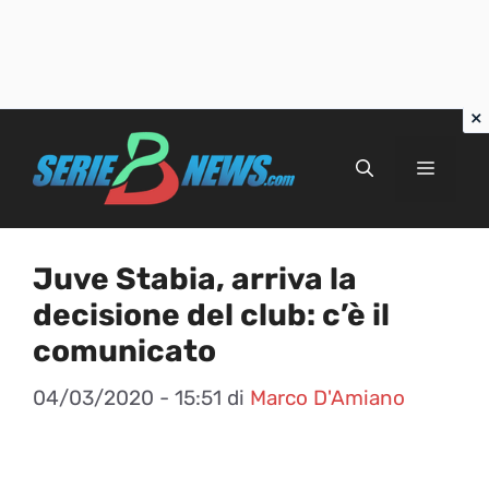
Vai
al
Menu
contenuto
Juve Stabia, arriva la
decisione del club: c’è il
comunicato
04/03/2020 - 15:51
di
Marco D'Amiano