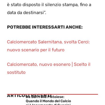
è stato disposto il silenzio stampa, fino a
data da destinarsi”.
POTREBBE INTERESSARTI ANCHE:
Calciomercato Salernitana, svolta Cerci:
nuovo scenario per il futuro
Calciomercato, nuovo esonero | Scelto il
sostituto
ARTICOLI RECENTI
Da Sarri alla Pistoiese:
Quando il Mondo del Calcio