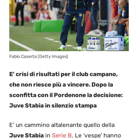
Fabio Caserta (Getty Images)
E’ crisi di risultati per il club campano,
che non riesce più a vincere. Dopo la
sconfitta con il Pordenone la decisione:
Juve Stabia in silenzio stampa
E’ un cammino altalenante quello della
Juve Stabia
in
Serie B
. Le ‘vespe’ hanno