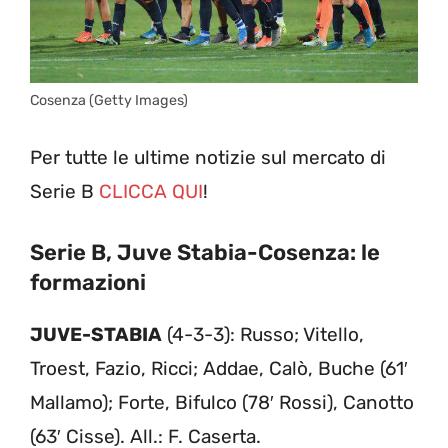
Cosenza (Getty Images)
Per tutte le ultime notizie sul mercato di
Serie B
CLICCA QUI
!
Serie B, Juve Stabia-Cosenza: le
formazioni
JUVE-STABIA
(4-3-3): Russo; Vitello,
Troest, Fazio, Ricci; Addae, Calò, Buche (61′
Mallamo); Forte, Bifulco (78′ Rossi), Canotto
(63′ Cisse). All.: F. Caserta.