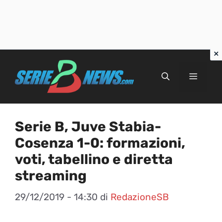
Vai
al
Menu
contenuto
Serie B, Juve Stabia-
Cosenza 1-0: formazioni,
voti, tabellino e diretta
streaming
29/12/2019 - 14:30
di
RedazioneSB