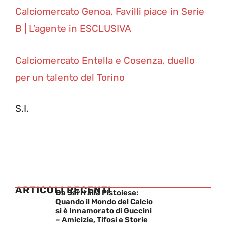
Calciomercato Genoa, Favilli piace in Serie
B | L’agente in ESCLUSIVA
Calciomercato Entella e Cosenza, duello
per un talento del Torino
S.I.
ARTICOLI RECENTI
Da Sarri alla Pistoiese:
Quando il Mondo del Calcio
si è Innamorato di Guccini
– Amicizie, Tifosi e Storie