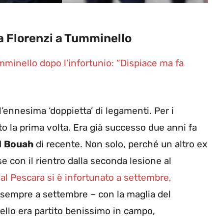
a Florenzi a Tumminello
mminello dopo l’infortunio: “Dispiace ma fa
’ennesima ‘doppietta’ di legamenti. Per i
tto la prima volta. Era già successo due anni fa
d
Bouah
di recente. Non solo, perché un altro ex
e con il rientro dalla seconda lesione al
 al Pescara si è infortunato a settembre,
sempre a settembre – con la maglia del
llo era partito benissimo in campo,