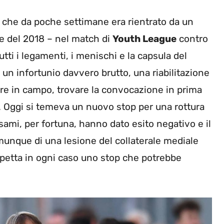
, che da poche settimane era rientrato da un
re del 2018 – nel match di
Youth League
contro
tti i legamenti, i menischi e la capsula del
un infortunio davvero brutto, una riabilitazione
re in campo, trovare la convocazione in prima
. Oggi si temeva un nuovo stop per una rottura
esami, per fortuna, hanno dato esito negativo e il
omunque di una lesione del collaterale mediale
ospetta in ogni caso uno stop che potrebbe