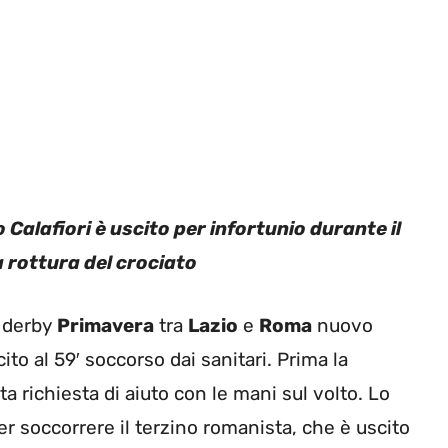
Calafiori è uscito per infortunio durante il
 rottura del crociato
l derby
Primavera
tra
Lazio
e
Roma
nuovo
cito al 59′ soccorso dai sanitari. Prima la
a richiesta di aiuto con le mani sul volto. Lo
er soccorrere il terzino romanista, che è uscito