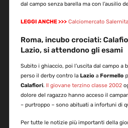
dal campo senza barella ma con l’ausilio del
LEGGI ANCHE >>>
Calciomercato Salernit
Roma, incubo crociati: Calafior
Lazio, si attendono gli esami
Subito i ghiaccio, poi l’uscita dal campo a 
perso il derby contro la
Lazio
a
Formello
p
Calafiori
.
Il giovane terzino classe 2002
og
dolore del ragazzo hanno acceso il campan
– purtroppo – sono abituati a infortuni di q
Per tutte le notizie più importanti della gi