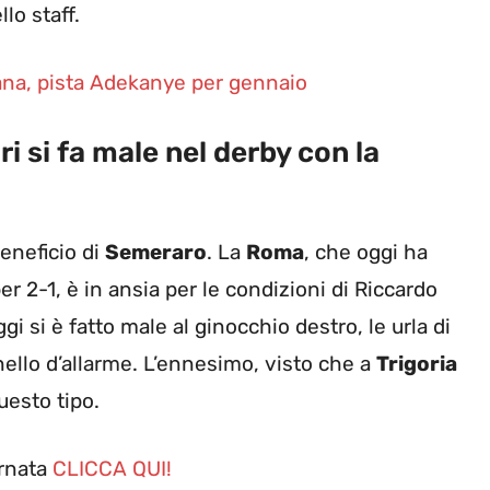
lo staff.
ana, pista Adekanye per gennaio
i si fa male nel derby con la
beneficio di
Semeraro
. La
Roma
, che oggi ha
er 2-1, è in ansia per le condizioni di Riccardo
gi si è fatto male al ginocchio destro, le urla di
ello d’allarme. L’ennesimo, visto che a
Trigoria
uesto tipo.
ornata
CLICCA QUI!