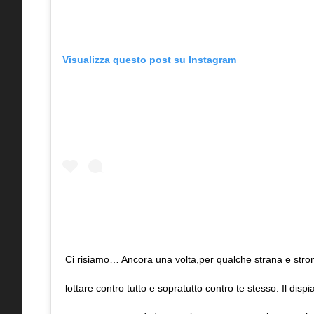
Visualizza questo post su Instagram
Ci risiamo… Ancora una volta,per qualche strana e stro
lottare contro tutto e sopratutto contro te stesso. Il disp