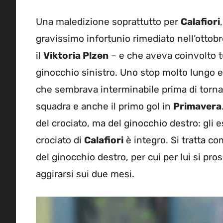
Una maledizione soprattutto per
Calafiori
gravissimo infortunio rimediato nell’ottob
il
Viktoria Plzen
– e che aveva coinvolto tu
ginocchio sinistro. Uno stop molto lungo e 
che sembrava interminabile prima di torna
squadra e anche il primo gol in
Primavera
del crociato, ma del ginocchio destro: gli 
crociato di
Calafiori
è integro. Si tratta c
del ginocchio destro, per cui per lui si pr
aggirarsi sui due mesi.