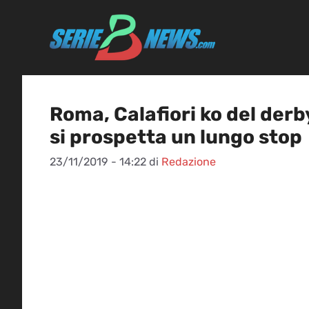
Vai
al
contenuto
Roma, Calafiori ko del derb
si prospetta un lungo stop
23/11/2019 - 14:22
di
Redazione