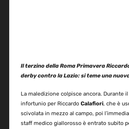
Il terzino della Roma Primavera Riccardo 
derby contro la Lazio: si teme una nuova
La maledizione colpisce ancora. Durante i
infortunio per Riccardo
Calafiori
, che è us
scivolata in mezzo al campo, poi l’immediat
staff medico giallorosso è entrato subito p