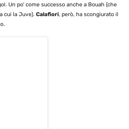
ai gol. Un po’ come successo anche a Bouah (che
ra cui la Juve).
Calafiori
, però, ha scongiurato il
o.