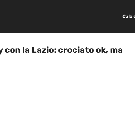
Calc
y con la Lazio: crociato ok, ma