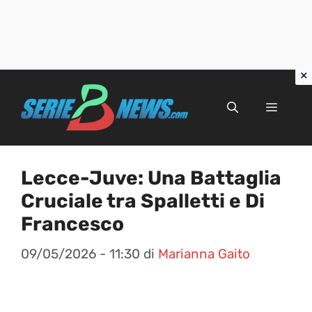
Vai
al
Menu
contenuto
Lecce-Juve: Una Battaglia
Cruciale tra Spalletti e Di
Francesco
09/05/2026 - 11:30
di
Marianna Gaito