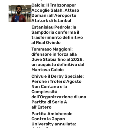
Calcio: Il Trabzonspor
Accoglie Salah, Atteso
Domani all’Aeroporto
Ataturk di Istanbul
Estanislau Pedrola: la
Sampdoria conferma il
trasferimento definitivo
al Real Oviedo
Tommaso Maggioni:
difensore in forza alla
Juve Stabia fino al 2028,
un acquisto definitivo dal
Mantova Calcio
Chivu e il Derby Speciale:
Perché i Trofei d’Agosto
Non Contano e la
Complessità
dell’Organizzazione di una
Partita di Serie A
all’Estero
Partita Amichevole
Contro la Japan
University annullata: