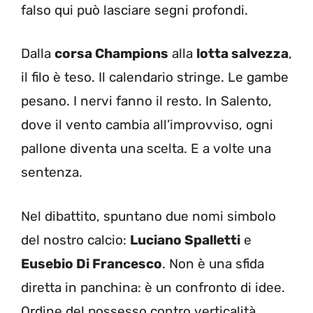
falso qui può lasciare segni profondi.
Dalla
corsa Champions
alla
lotta salvezza
,
il filo è teso. Il calendario stringe. Le gambe
pesano. I nervi fanno il resto. In Salento,
dove il vento cambia all’improvviso, ogni
pallone diventa una scelta. E a volte una
sentenza.
Nel dibattito, spuntano due nomi simbolo
del nostro calcio:
Luciano Spalletti
e
Eusebio Di Francesco
. Non è una sfida
diretta in panchina: è un confronto di idee.
Ordine del possesso contro verticalità