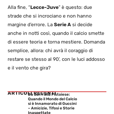
Alla fine, “
Lecce-Juve
” è questo: due
strade che si incrociano e non hanno
margine d’errore. La
Serie A
si decide
anche in notti così, quando il calcio smette
di essere teoria e torna mestiere. Domanda
semplice, allora: chi avrà il coraggio di
restare se stesso al 90’, con le luci addosso
e il vento che gira?
ARTICOLI RECENTI
Da Sarri alla Pistoiese:
Quando il Mondo del Calcio
si è Innamorato di Guccini
– Amicizie, Tifosi e Storie
Inaspettate