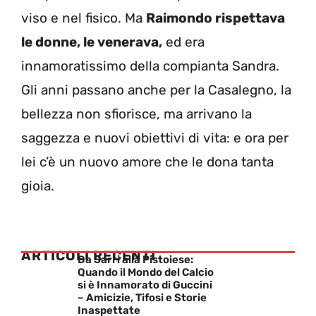
viso e nel fisico. Ma
Raimondo rispettava
le donne, le venerava,
ed era
innamoratissimo della compianta Sandra.
Gli anni passano anche per la Casalegno, la
bellezza non sfiorisce, ma arrivano la
saggezza e nuovi obiettivi di vita: e ora per
lei c’è un nuovo amore che le dona tanta
gioia.
ARTICOLI RECENTI
Da Sarri alla Pistoiese:
Quando il Mondo del Calcio
si è Innamorato di Guccini
– Amicizie, Tifosi e Storie
Inaspettate