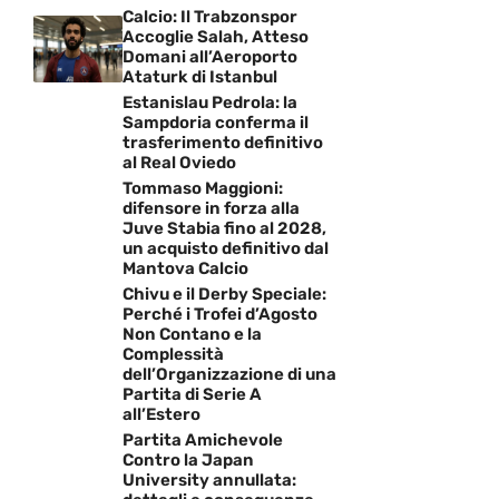
Calcio: Il Trabzonspor
Accoglie Salah, Atteso
Domani all’Aeroporto
Ataturk di Istanbul
Estanislau Pedrola: la
Sampdoria conferma il
trasferimento definitivo
al Real Oviedo
Tommaso Maggioni:
difensore in forza alla
Juve Stabia fino al 2028,
un acquisto definitivo dal
Mantova Calcio
Chivu e il Derby Speciale:
Perché i Trofei d’Agosto
Non Contano e la
Complessità
dell’Organizzazione di una
Partita di Serie A
all’Estero
Partita Amichevole
Contro la Japan
University annullata: