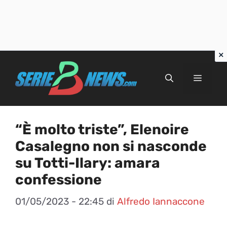
Vai
al
Menu
contenuto
“È molto triste”, Elenoire
Casalegno non si nasconde
su Totti-Ilary: amara
confessione
01/05/2023 - 22:45
di
Alfredo Iannaccone