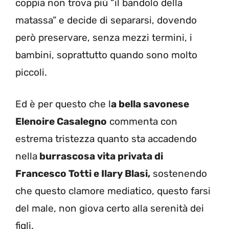
coppia non trova più “il bandolo della
matassa” e decide di separarsi, dovendo
però preservare, senza mezzi termini, i
bambini, soprattutto quando sono molto
piccoli.
Ed è per questo che l
a bella savonese
Elenoire Casalegno
commenta con
estrema tristezza quanto sta accadendo
nella
burrascosa vita privata di
Francesco Totti e Ilary Blasi,
sostenendo
che questo clamore mediatico, questo farsi
del male, non giova certo alla serenità dei
figli.