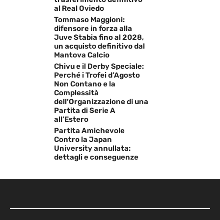
al Real Oviedo
Tommaso Maggioni:
difensore in forza alla
Juve Stabia fino al 2028,
un acquisto definitivo dal
Mantova Calcio
Chivu e il Derby Speciale:
Perché i Trofei d’Agosto
Non Contano e la
Complessità
dell’Organizzazione di una
Partita di Serie A
all’Estero
Partita Amichevole
Contro la Japan
University annullata:
dettagli e conseguenze