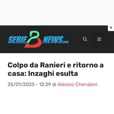
Vai
al
Menu
contenuto
Colpo da Ranieri e ritorno a
casa: Inzaghi esulta
25/01/2023 - 12:29
di
Alessio Cherubini