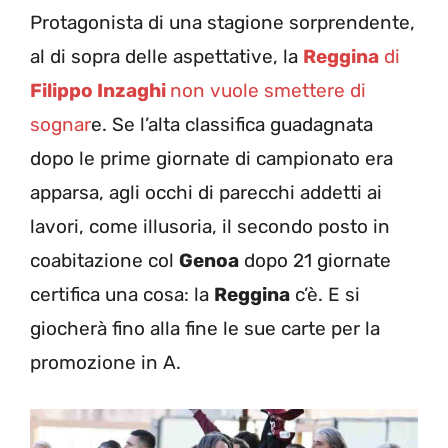
Protagonista di una stagione sorprendente,
al di sopra delle aspettative, la
Reggina
di
Filippo Inzaghi
non vuole smettere di
sognar
e. Se l’alta classifica guadagnata
dopo le prime giornate di campionato era
apparsa, agli occhi di parecchi addetti ai
lavori, come illusoria, il secondo posto in
coabitazione col
Genoa
dopo 21 giornate
certifica una cosa: la
Reggina
c’è. E si
giocherà fino alla fine le sue carte per la
promozione in A.