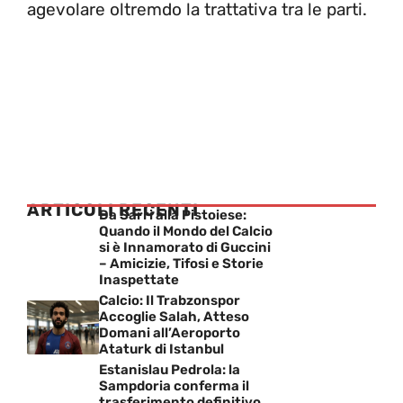
agevolare oltremdo la trattativa tra le parti.
ARTICOLI RECENTI
Da Sarri alla Pistoiese:
Quando il Mondo del Calcio
si è Innamorato di Guccini
– Amicizie, Tifosi e Storie
Inaspettate
Calcio: Il Trabzonspor
Accoglie Salah, Atteso
Domani all’Aeroporto
Ataturk di Istanbul
Estanislau Pedrola: la
Sampdoria conferma il
trasferimento definitivo