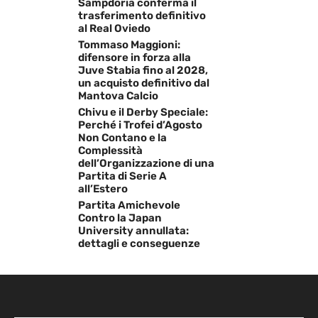
Sampdoria conferma il
trasferimento definitivo
al Real Oviedo
Tommaso Maggioni:
difensore in forza alla
Juve Stabia fino al 2028,
un acquisto definitivo dal
Mantova Calcio
Chivu e il Derby Speciale:
Perché i Trofei d’Agosto
Non Contano e la
Complessità
dell’Organizzazione di una
Partita di Serie A
all’Estero
Partita Amichevole
Contro la Japan
University annullata:
dettagli e conseguenze