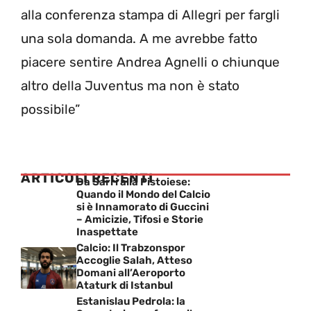
alla conferenza stampa di Allegri per fargli
una sola domanda. A me avrebbe fatto
piacere sentire Andrea Agnelli o chiunque
altro della Juventus ma non è stato
possibile”
ARTICOLI RECENTI
Da Sarri alla Pistoiese:
Quando il Mondo del Calcio
si è Innamorato di Guccini
– Amicizie, Tifosi e Storie
Inaspettate
Calcio: Il Trabzonspor
Accoglie Salah, Atteso
Domani all’Aeroporto
Ataturk di Istanbul
Estanislau Pedrola: la