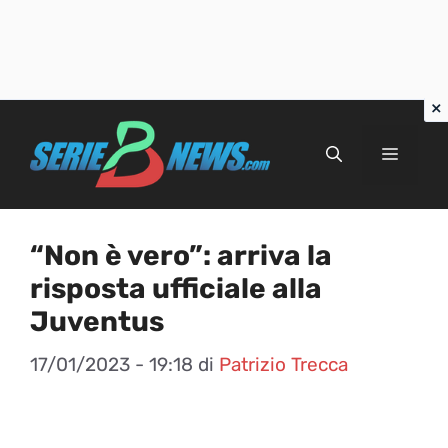
Vai
al
Menu
contenuto
“Non è vero”: arriva la
risposta ufficiale alla
Juventus
17/01/2023 - 19:18
di
Patrizio Trecca